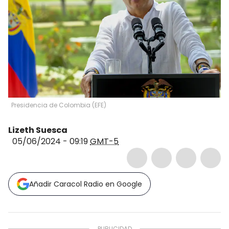
Presidencia de Colombia
(
EFE
)
Lizeth Suesca
05/06/2024 - 09:19
GMT-5
Añadir Caracol Radio en Google