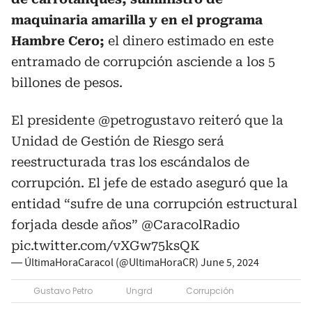
maquinaria amarilla y en el programa
Hambre Cero;
el dinero estimado en este
entramado de corrupción asciende a los 5
billones de pesos.
El presidente
@petrogustavo
reiteró que la
Unidad de Gestión de Riesgo será
reestructurada tras los escándalos de
corrupción. El jefe de estado aseguró que la
entidad “sufre de una corrupción estructural
forjada desde años”
@CaracolRadio
pic.twitter.com/vXGw75ksQK
— ÚltimaHoraCaracol (@UltimaHoraCR)
June 5, 2024
Gustavo Petro
Ungrd
Corrupción