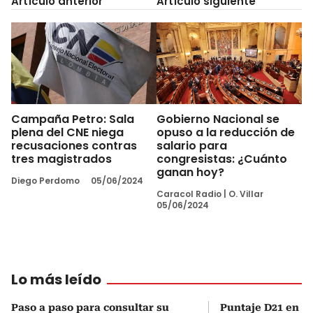
Artículo anterior
Artículo siguiente
Campaña Petro: Sala
Gobierno Nacional se
plena del CNE niega
opuso a la reducción de
recusaciones contras
salario para
tres magistrados
congresistas: ¿Cuánto
ganan hoy?
Diego Perdomo
05/06/2024
Caracol Radio
|
O. Villar
05/06/2024
Lo más leído
Paso a paso para consultar su
Puntaje D21 en el