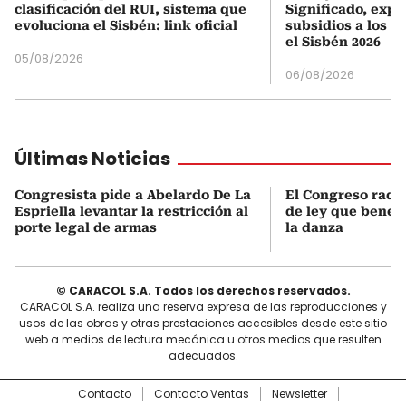
clasificación del RUI, sistema que
Significado, expl
evoluciona el Sisbén: link oficial
subsidios a los q
el Sisbén 2026
05/08/2026
06/08/2026
Últimas Noticias
Congresista pide a Abelardo De La
El Congreso radi
Espriella levantar la restricción al
de ley que benefi
porte legal de armas
la danza
© CARACOL S.A. Todos los derechos reservados.
CARACOL S.A. realiza una reserva expresa de las reproducciones y
usos de las obras y otras prestaciones accesibles desde este sitio
web a medios de lectura mecánica u otros medios que resulten
adecuados.
Contacto
Contacto Ventas
Newsletter