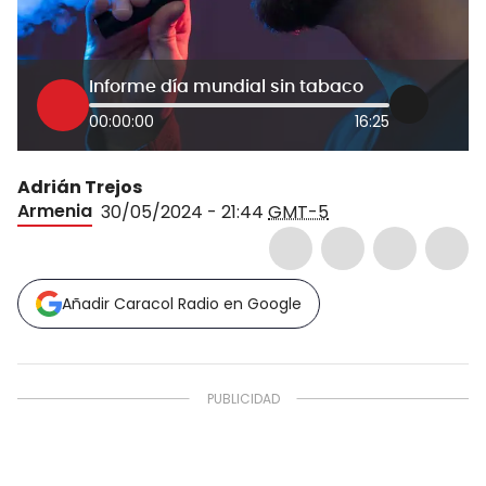
Informe día mundial sin tabaco
00:00:00
16:25
Adrián Trejos
Armenia
30/05/2024 - 21:44
GMT-5
Añadir Caracol Radio en Google