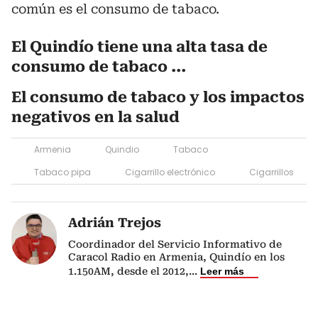
común es el consumo de tabaco.
El Quindío tiene una alta tasa de
consumo de tabaco ...
El consumo de tabaco y los impactos
negativos en la salud
Armenia
Quindio
Tabaco
Tabaco pipa
Cigarrillo electrónico
Cigarrillos
Adrián Trejos
Coordinador del Servicio Informativo de
Caracol Radio en Armenia, Quindío en los
1.150AM, desde el 2012,
...
Leer más