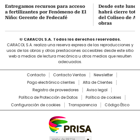
Entregamos recursos para acceso
Desde este lunes
a fertilizantes por Fenómeno de El
habrá cierre total
Niño: Gerente de Fedecafé
del Coliseo de A
obras
© CARACOL S.A. Todos los derechos reservados.
CARACOL S.A. realiza una reserva expresa de las reproducciones y
usos de las obras y otras prestaciones accesibles desde este sitio
web a medios de lectura mecánica u otros medios que resulten
adecuados.
Contacto
Contacto Ventas
Newsletter
Pago electrónico clientes
Alta de Clientes
Registro de proveedores
Aviso legal
Política de Protección de Datos
Política de cookies
Configuración de cookies
Transparencia
Código Ético