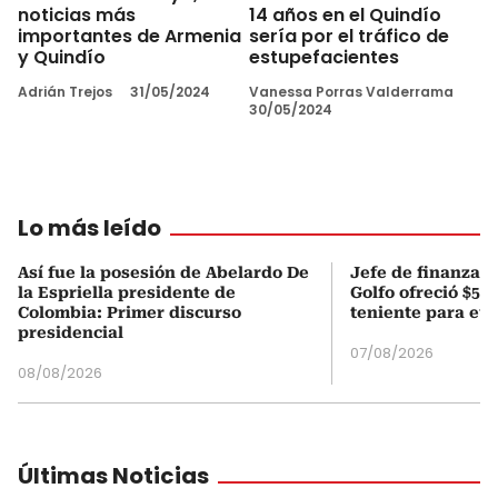
noticias más
14 años en el Quindío
importantes de Armenia
sería por el tráfico de
y Quindío
estupefacientes
Adrián Trejos
31/05/2024
Vanessa Porras Valderrama
30/05/2024
Lo más leído
Así fue la posesión de Abelardo De
Jefe de finanzas 
la Espriella presidente de
Golfo ofreció $50
Colombia: Primer discurso
teniente para evi
presidencial
07/08/2026
08/08/2026
Últimas Noticias