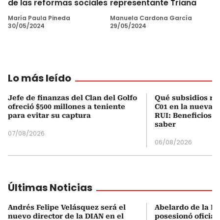
de las reformas sociales
representante Triana
María Paula Pineda
Manuela Cardona García
30/05/2024
29/05/2024
Lo más leído
Jefe de finanzas del Clan del Golfo
Qué subsidios rec
ofreció $500 millones a teniente
C01 en la nueva c
para evitar su captura
RUI: Beneficios y
saber
07/08/2026
06/08/2026
Últimas Noticias
Andrés Felipe Velásquez será el
Abelardo de la Es
nuevo director de la DIAN en el
posesionó oficial