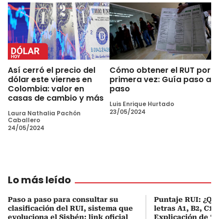
Así cerró el precio del
Cómo obtener el RUT por
dólar este viernes en
primera vez: Guía paso a
Colombia: valor en
paso
casas de cambio y más
Luis Enrique Hurtado
23/05/2024
Laura Nathalia Pachón
Caballero
24/05/2024
Lo más leído
Paso a paso para consultar su
Puntaje RUI: ¿Qué
clasificación del RUI, sistema que
letras A1, B2, C1 
evoluciona el Sisbén: link oficial
Explicación de ‘