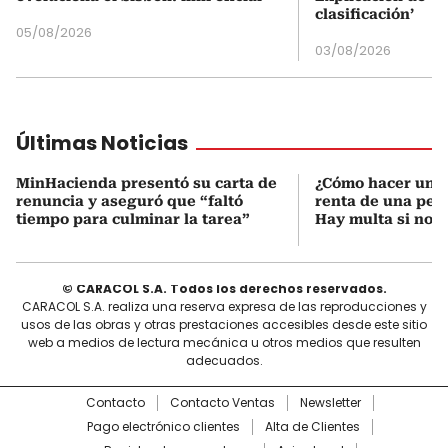
clasificación’
05/08/2026
03/08/2026
Últimas Noticias
MinHacienda presentó su carta de
¿Cómo hacer una 
renuncia y aseguró que “faltó
renta de una pers
tiempo para culminar la tarea”
Hay multa si no s
© CARACOL S.A. Todos los derechos reservados.
CARACOL S.A. realiza una reserva expresa de las reproducciones y
usos de las obras y otras prestaciones accesibles desde este sitio
web a medios de lectura mecánica u otros medios que resulten
adecuados.
Contacto
Contacto Ventas
Newsletter
Pago electrónico clientes
Alta de Clientes