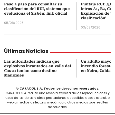
Paso a paso para consultar su
Puntaje RUI: ¿Qué
clasificación del RUI, sistema que
letras A1, B2, C1 
evoluciona el Sisbén: link oficial
Explicación de ‘
clasificación’
05/08/2026
03/08/2026
Últimas Noticias
Las autoridades indican que
Un adulto mayor 
explosivos incautados en Valle del
incendio forestal
Cauca tenían como destino
en Neira, Caldas
Manizales
© CARACOL S.A. Todos los derechos reservados.
CARACOL S.A. realiza una reserva expresa de las reproducciones y
usos de las obras y otras prestaciones accesibles desde este sitio
web a medios de lectura mecánica u otros medios que resulten
adecuados.