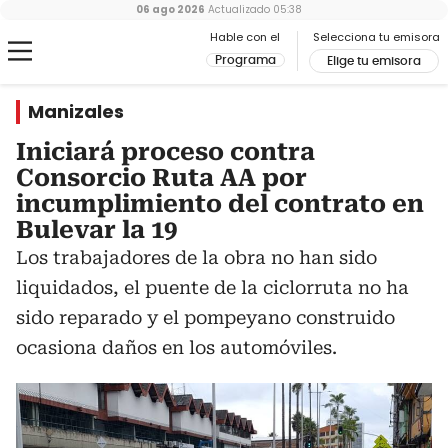
06 ago 2026
Actualizado
05:38
Hable con el
Selecciona tu emisora
Programa
Elige tu emisora
Manizales
Iniciará proceso contra
Consorcio Ruta AA por
incumplimiento del contrato en
Bulevar la 19
Los trabajadores de la obra no han sido
liquidados, el puente de la ciclorruta no ha
sido reparado y el pompeyano construido
ocasiona daños en los automóviles.