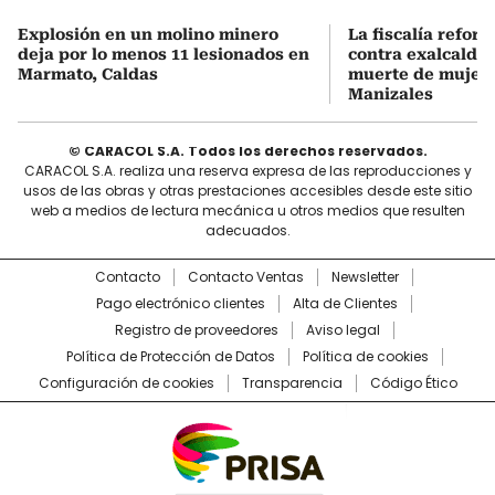
Explosión en un molino minero
La fiscalía refor
deja por lo menos 11 lesionados en
contra exalcalde
Marmato, Caldas
muerte de mujer 
Manizales
© CARACOL S.A. Todos los derechos reservados.
CARACOL S.A. realiza una reserva expresa de las reproducciones y
usos de las obras y otras prestaciones accesibles desde este sitio
web a medios de lectura mecánica u otros medios que resulten
adecuados.
Contacto
Contacto Ventas
Newsletter
Pago electrónico clientes
Alta de Clientes
Registro de proveedores
Aviso legal
Política de Protección de Datos
Política de cookies
Configuración de cookies
Transparencia
Código Ético