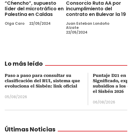
“Chencho”, supuesto
Consorcio Ruta AA por
líder del microtráfico en
incumplimiento del
Palestina en Caldas
contrato en Bulevar la 19
Olga Caro
22/05/2024
Juan Esteban Londoño
Alzate
22/05/2024
Lo más leído
Paso a paso para consultar su
Puntaje D21 en el
clasificación del RUI, sistema que
Significado, expl
evoluciona el Sisbén: link oficial
subsidios a los q
el Sisbén 2026
05/08/2026
06/08/2026
Últimas Noticias