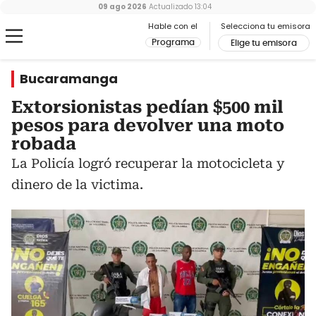
09 ago 2026
Actualizado
13:04
Hable con el
Selecciona tu emisora
Programa
Elige tu emisora
Bucaramanga
Extorsionistas pedían $500 mil
pesos para devolver una moto
robada
La Policía logró recuperar la motocicleta y
dinero de la victima.