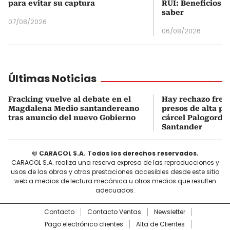
para evitar su captura
RUI: Beneficios y
saber
07/08/2026
06/08/2026
Últimas Noticias
Fracking vuelve al debate en el
Hay rechazo frent
Magdalena Medio santandereano
presos de alta pe
tras anuncio del nuevo Gobierno
cárcel Palogordo 
Santander
© CARACOL S.A. Todos los derechos reservados.
CARACOL S.A. realiza una reserva expresa de las reproducciones y
usos de las obras y otras prestaciones accesibles desde este sitio
web a medios de lectura mecánica u otros medios que resulten
adecuados.
Contacto
Contacto Ventas
Newsletter
Pago electrónico clientes
Alta de Clientes