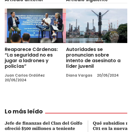
Reaparece Cárdenas:
Autoridades se
“La seguridad no es
pronuncian sobre
jugar a ladrones y
intento de asesinato a
policías”
líder juvenil
Juan Carlos Ordóñez
Diana Vargas
20/05/2024
20/05/2024
Lo más leído
Jefe de finanzas del Clan del Golfo
Qué subsidios rec
ofreció $500 millones a teniente
C01 en la nueva c