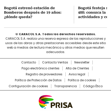
Bogotá estrenó estación de
Bogotá festeja s
Bomberos después de 19 años:
488: conozca la 
¿dónde queda?
actividades y cóm
© CARACOL S.A. Todos los derechos reservados.
CARACOL S.A. realiza una reserva expresa de las reproducciones y
usos de las obras y otras prestaciones accesibles desde este sitio
web a medios de lectura mecánica u otros medios que resulten
adecuados.
Contacto
Contacto Ventas
Newsletter
Pago electrónico clientes
Alta de Clientes
Registro de proveedores
Aviso legal
Política de Protección de Datos
Política de cookies
Configuración de cookies
Transparencia
Código Ético