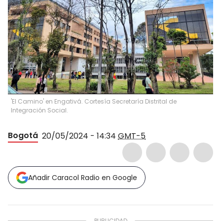
'El Camino' en Engativá. Cortesía Secretaría Distrital de
Integración Social.
Bogotá
20/05/2024 - 14:34
GMT-5
Añadir Caracol Radio en Google