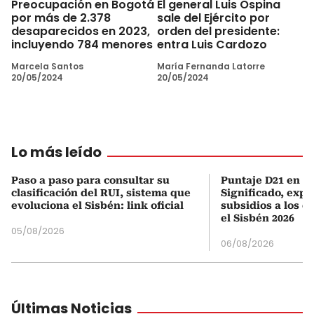
Preocupación en Bogotá
El general Luis Ospina
por más de 2.378
sale del Ejército por
desaparecidos en 2023,
orden del presidente:
incluyendo 784 menores
entra Luis Cardozo
Marcela Santos
María Fernanda Latorre
20/05/2024
20/05/2024
Lo más leído
Paso a paso para consultar su
Puntaje D21 en el
clasificación del RUI, sistema que
Significado, expl
evoluciona el Sisbén: link oficial
subsidios a los q
el Sisbén 2026
05/08/2026
06/08/2026
Últimas Noticias