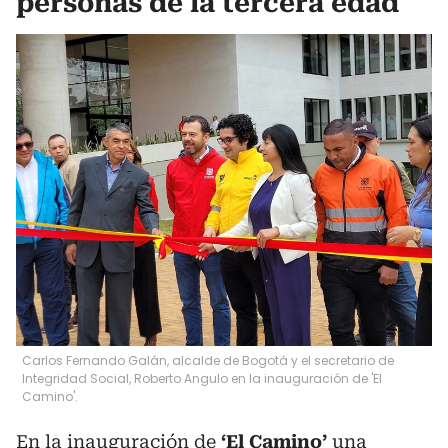
personas de la tercera edad
Carlos Fernando Galán, alcalde de Bogotá y el secretario de
Integridad Social, Roberto Angulo en la inauguración de 'El
Camino'.
En la inauguración de
‘El Camino’
una