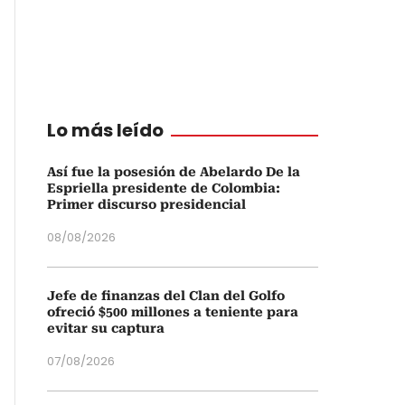
Lo más leído
Así fue la posesión de Abelardo De la
Espriella presidente de Colombia:
Primer discurso presidencial
08/08/2026
Jefe de finanzas del Clan del Golfo
ofreció $500 millones a teniente para
evitar su captura
07/08/2026