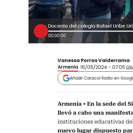
Docente del colegio Rafael Uribe Ur
00:00:00
Vanessa Porras Valderrama
Armenia
16/05/2024 - 07:05
GM
Añadir Caracol Radio en Goog
Armenia
En la sede del 
llevó a cabo una manifest
instituciones educativas de
nuevo lugar dispuesto para