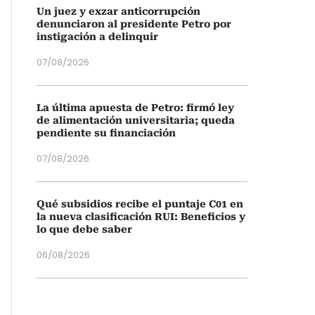
Un juez y exzar anticorrupción
denunciaron al presidente Petro por
instigación a delinquir
07/08/2026
La última apuesta de Petro: firmó ley
de alimentación universitaria; queda
pendiente su financiación
07/08/2026
Qué subsidios recibe el puntaje C01 en
la nueva clasificación RUI: Beneficios y
lo que debe saber
06/08/2026