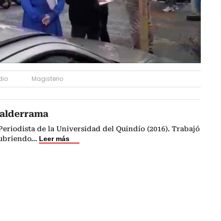
dio
Magisterio
Valderrama
riodista de la Universidad del Quindío (2016). Trabajó
cubriendo
...
Leer más