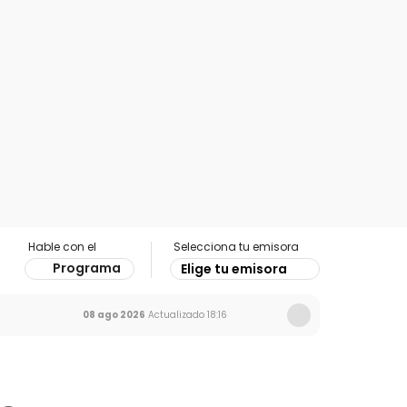
Hable con el
Selecciona tu emisora
Programa
Elige tu emisora
08 ago 2026
Actualizado
18:16