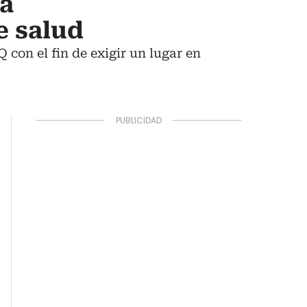
la
e salud
 con el fin de exigir un lugar en