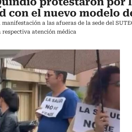
uindío protestaron por 
d con el nuevo modelo d
 manifestación a las afueras de la sede del SUTEQ
a respectiva atención médica