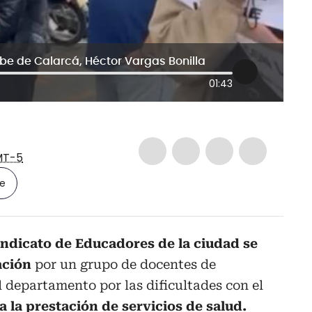
ibe de Calarcá, Héctor Vargas Bonilla
01:43
T-5
le
Sindicato de Educadores de la ciudad se
ación
por un grupo de docentes de
l departamento por las dificultades con el
 la prestación de servicios de salud.