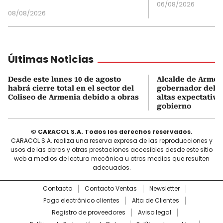
06/08/2026
08/08/2026
Últimas Noticias
Desde este lunes 10 de agosto
Alcalde de Armen
habrá cierre total en el sector del
gobernador del Q
Coliseo de Armenia debido a obras
altas expectativa
gobierno
© CARACOL S.A. Todos los derechos reservados.
CARACOL S.A. realiza una reserva expresa de las reproducciones y
usos de las obras y otras prestaciones accesibles desde este sitio
web a medios de lectura mecánica u otros medios que resulten
adecuados.
Contacto
Contacto Ventas
Newsletter
Pago electrónico clientes
Alta de Clientes
Registro de proveedores
Aviso legal