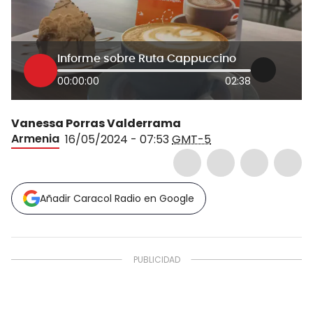
Informe sobre Ruta Cappuccino
00:00:00
02:38
Vanessa Porras Valderrama
Armenia
16/05/2024 - 07:53
GMT-5
Añadir Caracol Radio en Google