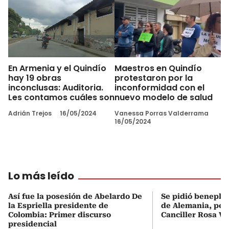
En Armenia y el Quindío
Maestros en Quindío
hay 19 obras
protestaron por la
inconclusas: Auditoria.
inconformidad con el
Les contamos cuáles son
nuevo modelo de salud
Adrián Trejos
16/05/2024
Vanessa Porras Valderrama
16/05/2024
Lo más leído
Así fue la posesión de Abelardo De
Se pidió beneplá
la Espriella presidente de
de Alemania, pero
Colombia: Primer discurso
Canciller Rosa Vi
presidencial