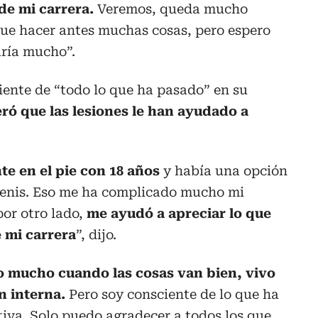
de mi carrera.
Veremos, queda mucho
que hacer antes muchas cosas, pero espero
aría mucho”.
iente de “todo lo que ha pasado” en su
ró que las lesiones le han ayudado a
te en el pie con 18 años
y había una opción
 tenis. Eso me ha complicado mucho mi
 por otro lado,
me ayudó a apreciar lo que
 mi carrera
”, dijo.
zo mucho cuando las cosas van bien, vivo
n interna.
Pero soy consciente de lo que ha
iva. Solo puedo agradecer a todos los que