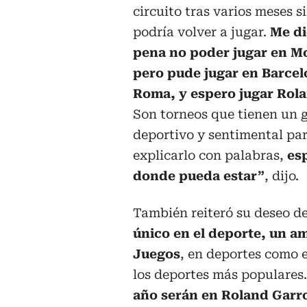
circuito tras varios meses si
podría volver a jugar.
Me di
pena no poder jugar en M
pero pude jugar en Barcel
Roma, y espero jugar Rol
Son torneos que tienen un 
deportivo y sentimental para
explicarlo con palabras,
es
donde pueda estar”
, dijo.
También reiteró su deseo de
único en el deporte, un am
Juegos
, en deportes como el
los deportes más populares.
año serán en Roland Garros