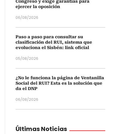
Congreso y exige garantías para
ejercer la oposición
06/08/2026
Paso a paso para consultar su
clasificación del RUI, sistema que
evoluciona el Sisbén: link oficial
05/08/2026
¿No le funciona la página de Ventanilla
Social del RUI? Esta es la solución que
da el DNP
06/08/2026
Últimas Noticias