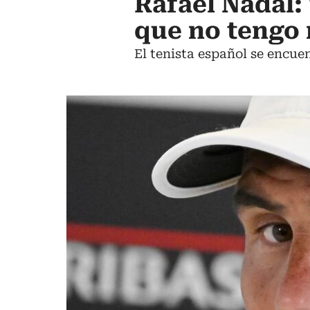
Rafael Nadal: 
que no tengo
El tenista español se encuen