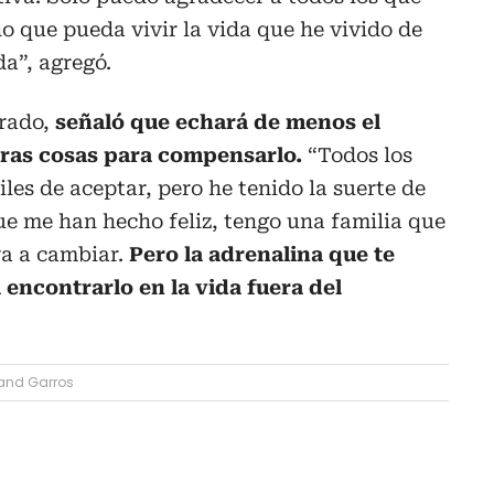
 que pueda vivir la vida que he vivido de
a”, agregó.
irado,
señaló que echará de menos el
tras cosas para compensarlo.
“Todos los
iles de aceptar, pero he tenido la suerte de
e me han hecho feliz, tengo una familia que
a a cambiar.
Pero la adrenalina que te
l encontrarlo en la vida fuera del
and Garros