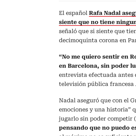
El español
Rafa Nadal aseg
siente que no tiene ningu
señaló que si siente que ti
decimoquinta corona en Par
“No me quiero sentir en R
en Barcelona, sin poder l
entrevista efectuada antes 
televisión pública francesa
Nadal aseguró que con el Gr
emociones y una historia” q
jugarlo sin poder competir 
pensando que no puedo es