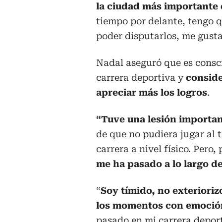
la ciudad más importante 
tiempo por delante, tengo 
poder disputarlos, me gust
Nadal aseguró que es consc
carrera deportiva y
conside
apreciar más los logros
.
“Tuve una lesión importan
de que no pudiera jugar al
carrera a nivel físico. Pero,
me ha pasado a lo largo de
“
Soy tímido, no exteriori
los momentos con emoció
pasado en mi carrera deport