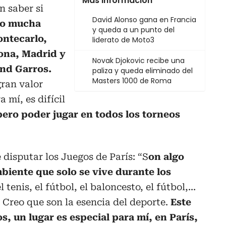
Más información
n saber si
David Alonso gana en Francia
o mucha
y queda a un punto del
ontecarlo,
liderato de Moto3
ona, Madrid y
Novak Djokovic recibe una
and Garros.
paliza y queda eliminado del
Masters 1000 de Roma
gran valor
 mí, es difícil
pero poder jugar en todos los torneos
 disputar los Juegos de París: “S
on algo
biente que solo se vive durante los
 tenis, el fútbol, el baloncesto, el fútbol,...
 Creo que son la esencia del deporte.
Este
, un lugar es especial para mí, en París,