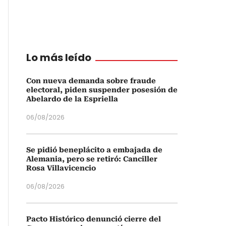
Lo más leído
Con nueva demanda sobre fraude
electoral, piden suspender posesión de
Abelardo de la Espriella
06/08/2026
Se pidió beneplácito a embajada de
Alemania, pero se retiró: Canciller
Rosa Villavicencio
06/08/2026
Pacto Histórico denunció cierre del