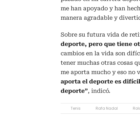
me han apoyado y han hecho
manera agradable y divertid
Sobre su futura vida de ret
deporte, pero que tiene o
cambios en la vida son difíc
tener muchas otras cosas qu
me aporta mucho y eso no v
aporta el deporte es difíci
deporte”
, indicó.
Tenis
Rafa Nadal
Rol