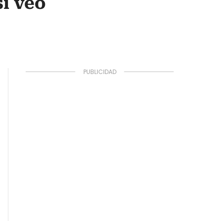
si veo