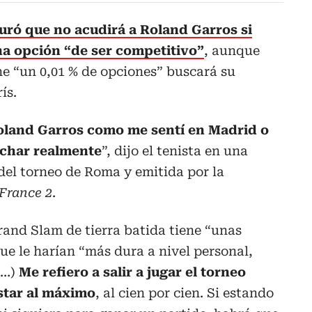
uró que no acudirá a Roland Garros si
na opción “de ser competitivo”
, aunque
ene “un 0,01 % de opciones” buscará su
ís.
oland Garros como me sentí en Madrid o
uchar realmente
”, dijo el tenista en una
del torneo de Roma y emitida por la
France 2
.
and Slam de tierra batida tiene “unas
ue le harían “más dura a nivel personal,
(…)
Me refiero a salir a jugar el torneo
tar al máximo
, al cien por cien. Si estando