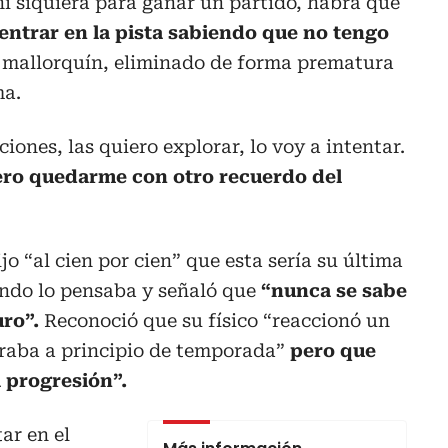
ni siquiera para ganar un partido, habrá que
entrar en la pista sabiendo que no tengo
el mallorquín, eliminado de forma prematura
ma.
ciones, las quiero explorar, lo voy a intentar.
iero quedarme con otro recuerdo del
o “al cien por cien” que esta sería su última
ndo lo pensaba y señaló que
“nunca se sabe
uro”.
Reconoció que su físico “reaccionó un
eraba a principio de temporada”
pero que
 progresión”.
ar en el