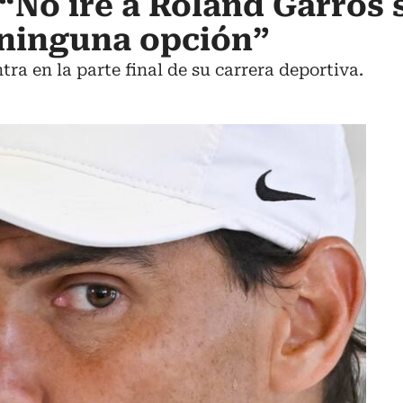
“No iré a Roland Garros 
 ninguna opción”
tra en la parte final de su carrera deportiva.