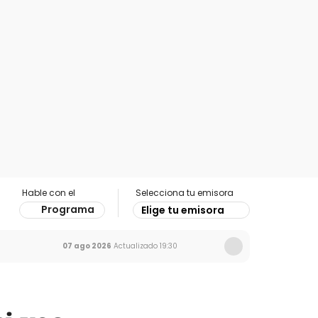
Hable con el
Selecciona tu emisora
Programa
Elige tu emisora
07 ago 2026
Actualizado
19:30