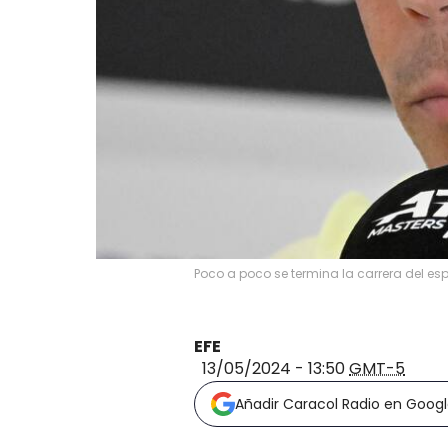
Poco a poco se termina la carrera del esp
EFE
13/05/2024 - 13:50
GMT-5
Añadir Caracol Radio en Goog