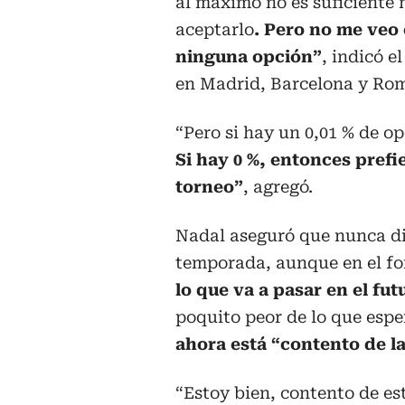
al máximo no es suficiente 
aceptarlo
. Pero no me veo 
ninguna opción”
, indicó 
en Madrid, Barcelona y Ro
“Pero si hay un 0,01 % de op
Si hay 0 %, entonces pref
torneo”
, agregó.
Nadal aseguró que nunca dij
temporada, aunque en el fo
lo que va a pasar en el fut
poquito peor de lo que esp
ahora está “contento de la
“Estoy bien, contento de est