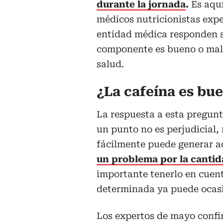
durante la jornada
.
Es aquí
médicos nutricionistas expe
entidad médica responden s
componente es bueno o mal
salud.
¿La cafeína es bu
La respuesta a esta pregunt
un punto no es perjudicial,
fácilmente puede generar ad
un problema por la cantid
importante tenerlo en cuen
determinada ya puede ocasi
Los expertos de mayo conf