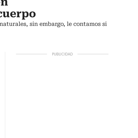
en
 cuerpo
naturales, sin embargo, le contamos si