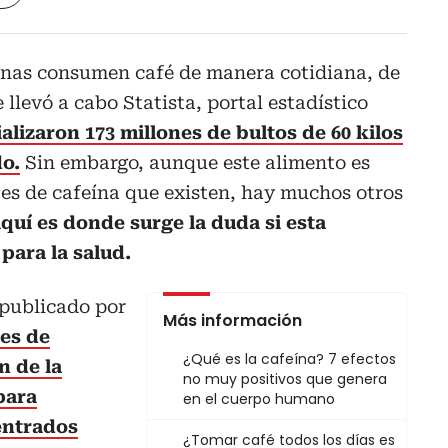
nas consumen café de manera cotidiana, de
llevó a cabo Statista, portal estadístico
alizaron 173 millones de bultos de 60 kilos
o.
Sin embargo, aunque este alimento es
tes de cafeína que existen, hay muchos otros
quí es donde surge la duda si esta
para la salud.
 publicado por
Más información
es de
¿Qué es la cafeína? 7 efectos
n de la
no muy positivos que genera
para
en el cuerpo humano
entrados
¿Tomar café todos los días es