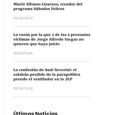
Murió Alfonso Lizarazo, creador del
programa Sábados Felices
05/08/2026
La razón por la que 3 de las 4 presuntas
víctimas de Jorge Alfredo Vargas no
quieren que haya juicio
05/08/2026
La confesión de Saúl Severini: el
eslabón perdido de la parapolítica
prende el ventilador en la JEP
05/08/2026
Últimas Noticias