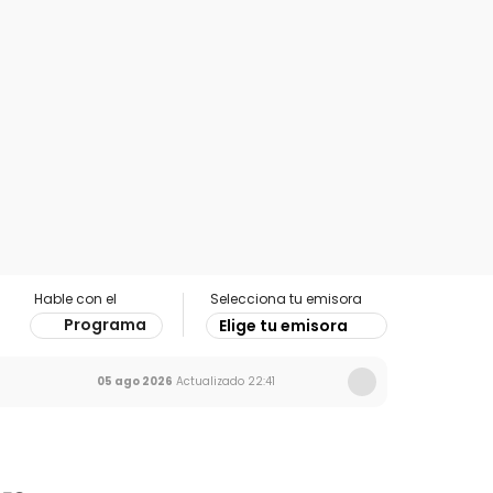
Hable con el
Selecciona tu emisora
Programa
Elige tu emisora
05 ago 2026
Actualizado
22:41