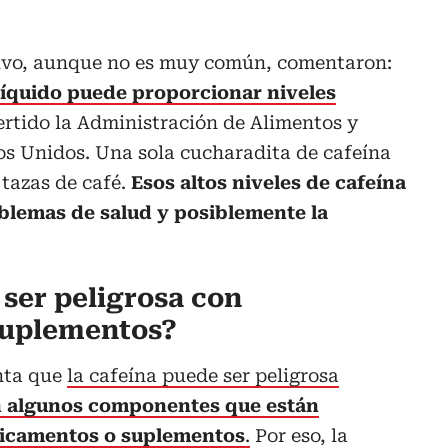
olvo, aunque no es muy común, comentaron:
 líquido puede proporcionar niveles
rtido la Administración de Alimentos y
s Unidos. Una sola cucharadita de cafeína
 tazas de café.
Esos altos niveles de cafeína
blemas de salud y posiblemente la
 ser peligrosa con
suplementos?
nta que
la cafeína puede ser peligrosa
n algunos componentes que están
dicamentos o suplementos
.
Por eso, la