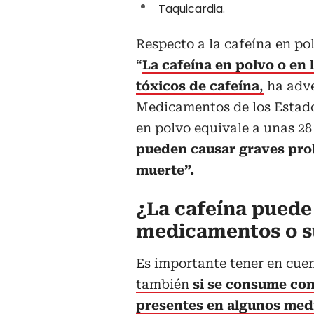
Taquicardia.
Respecto a la cafeína en p
“
La cafeína en polvo o en
tóxicos de cafeína
,
ha adve
Medicamentos de los Estado
en polvo equivale a unas 28
pueden causar graves pro
muerte”.
¿La cafeína puede
medicamentos o 
Es importante tener en cue
también
si se consume co
presentes en algunos me