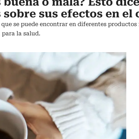
s buena o mala? Esto dic
s sobre sus efectos en el
 que se puede encontrar en diferentes productos 
 para la salud.