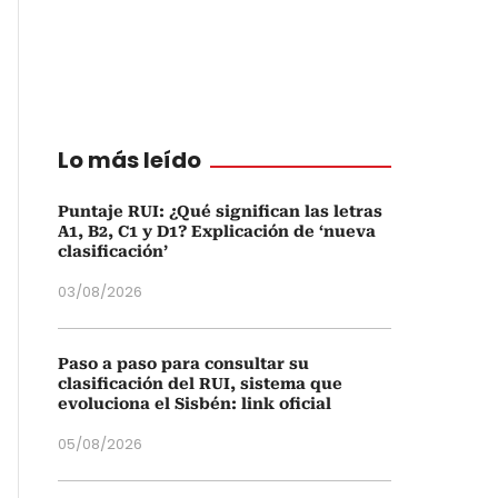
Lo más leído
Puntaje RUI: ¿Qué significan las letras
A1, B2, C1 y D1? Explicación de ‘nueva
clasificación’
03/08/2026
Paso a paso para consultar su
clasificación del RUI, sistema que
evoluciona el Sisbén: link oficial
05/08/2026