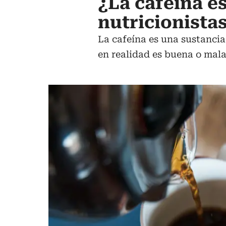
¿La cafeína e
nutricionista
La cafeína es una sustancia
en realidad es buena o mala