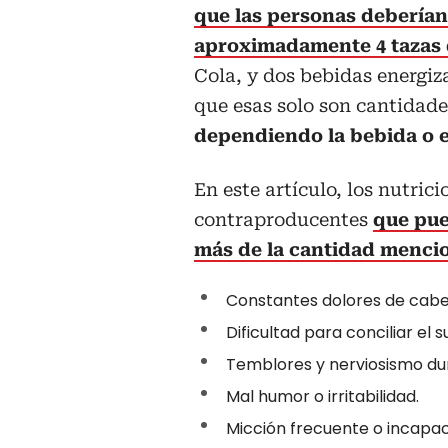
que las personas deberían 
aproximadamente 4 tazas 
Cola, y dos bebidas energiz
que esas solo son cantidad
dependiendo la bebida o 
En este artículo, los nutric
contraproducentes
que pue
más de la cantidad menci
Constantes dolores de cabe
Dificultad para conciliar el 
Temblores y nerviosismo dur
Mal humor o irritabilidad.
Micción frecuente o incapac