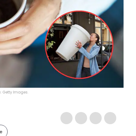
a: Getty Images.
le