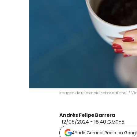
Imagen de referencia sobre cafeina. / Ví
Andrés Felipe Barrera
12/05/2024 - 18:40
GMT-5
Añadir Caracol Radio en Goog