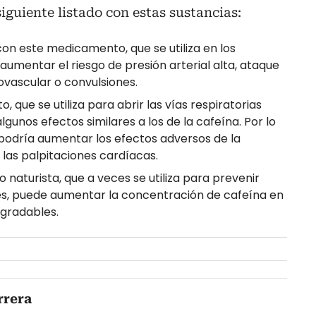
siguiente listado con estas sustancias:
on este medicamento, que se utiliza en los
umentar el riesgo de presión arterial alta, ataque
vascular o convulsiones.
que se utiliza para abrir las vías respiratorias
lgunos efectos similares a los de la cafeína. Por lo
podría aumentar los efectos adversos de la
 las palpitaciones cardíacas.
naturista, que a veces se utiliza para prevenir
nes, puede aumentar la concentración de cafeína en
agradables.
rrera