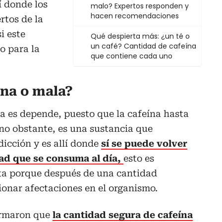
 donde los
malo? Expertos responden y
hacen recomendaciones
rtos de la
i este
Qué despierta más: ¿un té o
un café? Cantidad de cafeína
o para la
que contiene cada uno
ena o mala?
a es depende, puesto que la cafeína hasta
 no obstante, es una sustancia que
icción y es allí donde
sí se puede volver
ad que se consuma al día,
esto es
ta porque después de una cantidad
onar afectaciones en el organismo.
irmaron que
la cantidad segura de cafeína