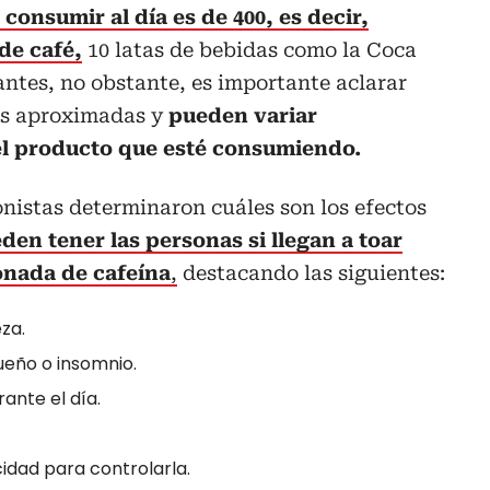
consumir al día es de 400, es decir,
de café,
10 latas de bebidas como la Coca
antes, no obstante, es importante aclarar
es aproximadas y
pueden variar
el producto que esté consumiendo.
ionistas determinaron cuáles son los efectos
den tener las personas si llegan a toar
onada de cafeína
,
destacando las siguientes:
za.
sueño o insomnio.
ante el día.
idad para controlarla.