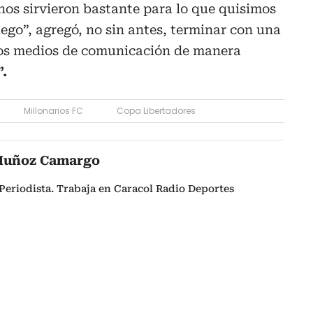
 nos sirvieron bastante para lo que quisimos
ego”, agregó, no sin antes, terminar con una
 los medios de comunicación de manera
”.
Millonarios FC
Copa Libertadores
Muñoz Camargo
Periodista. Trabaja en Caracol Radio Deportes