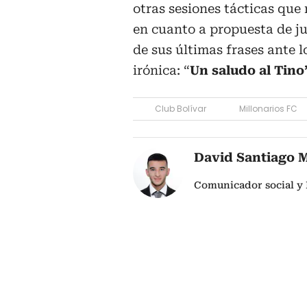
otras sesiones tácticas que
en cuanto a propuesta de ju
de sus últimas frases ante
irónica: “
Un saludo al Tino
Club Bolívar
Millonarios FC
David Santiago 
Comunicador social y 