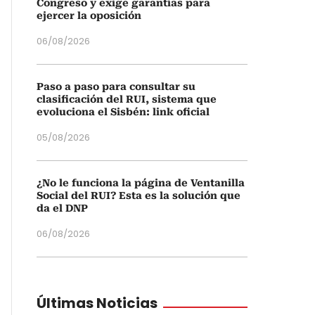
Congreso y exige garantías para
ejercer la oposición
06/08/2026
Paso a paso para consultar su
clasificación del RUI, sistema que
evoluciona el Sisbén: link oficial
05/08/2026
¿No le funciona la página de Ventanilla
Social del RUI? Esta es la solución que
da el DNP
06/08/2026
Últimas Noticias