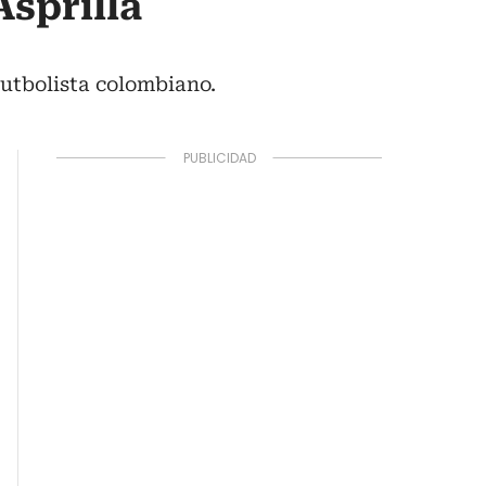
Asprilla
futbolista colombiano.