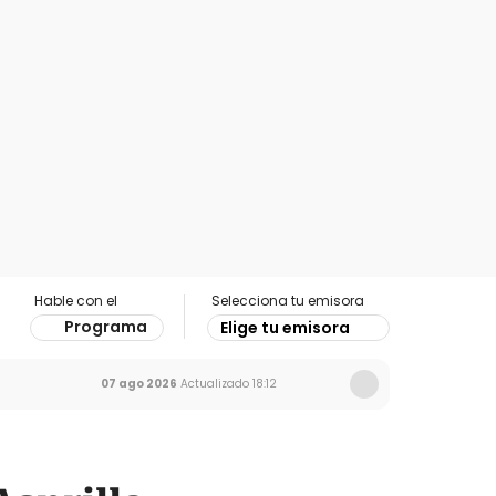
Hable con el
Selecciona tu emisora
Programa
Elige tu emisora
07 ago 2026
Actualizado
18:12