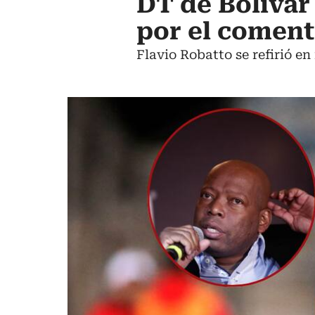
DT de Bolívar 
por el coment
Flavio Robatto se refirió e