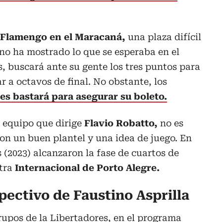
Flamengo en el Maracaná,
una plaza difícil
 no ha mostrado lo que se esperaba en el
s, buscará ante su gente los tres puntos para
r a octavos de final. No obstante, los
es bastará para asegurar su boleto.
l equipo que dirige
Flavio Robatto,
no es
on un buen plantel y una idea de juego. En
 (2023) alcanzaron la fase de cuartos de
ntra
Internacional de Porto Alegre.
pectivo de Faustino Asprilla
upos de la Libertadores, en el programa