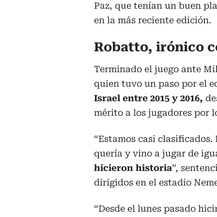
Paz, que tenían un buen pla
en la más reciente edición.
Robatto, irónico c
Terminado el juego ante Mil
quien tuvo un paso por el 
Israel entre 2015 y 2016,
des
mérito a los jugadores por l
“Estamos casi clasificados. 
quería y vino a jugar de igua
hicieron historia
”, sentenc
dirigidos en el estadio Ne
“Desde el lunes pasado hic