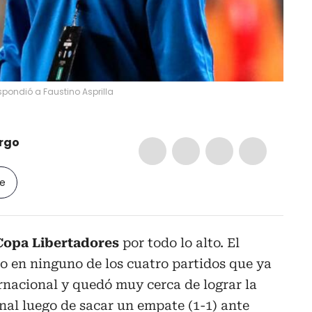
spondió a Faustino Asprilla
rgo
le
Copa Libertadores
por todo lo alto. El
o en ninguno de los cuatro partidos que ya
rnacional y quedó muy cerca de lograr la
inal luego de sacar un empate (1-1) ante