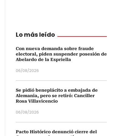
Lo más leído
Con nueva demanda sobre fraude
electoral, piden suspender posesión de
Abelardo de la Espriella
06/08/2026
Se pidió beneplácito a embajada de
Alemania, pero se retiró: Canciller
Rosa Villavicencio
06/08/2026
Pacto Histórico denunció cierre del