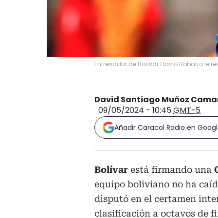
Entrenador de Bolívar Flavio Robatto le re
David Santiago Muñoz Cama
09/05/2024 - 10:45
GMT-5
Añadir Caracol Radio en Goog
Bolívar
está firmando una
equipo boliviano no ha caíd
disputó en el certamen inte
clasificación a
octavos de f