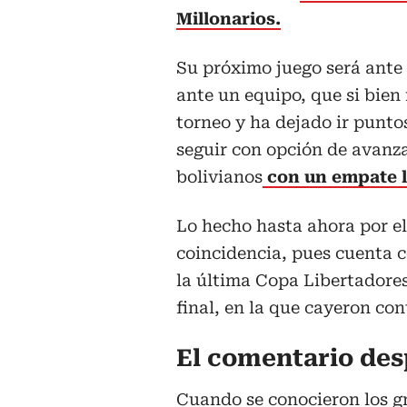
Millonarios.
Su próximo juego será ante
ante un equipo, que si bien
torneo y ha dejado ir punto
seguir con opción de avanza
bolivianos
con un empate l
Lo hecho hasta ahora por e
coincidencia, pues cuenta c
la última Copa Libertadores
final, en la que cayeron co
El comentario des
Cuando se conocieron los gr