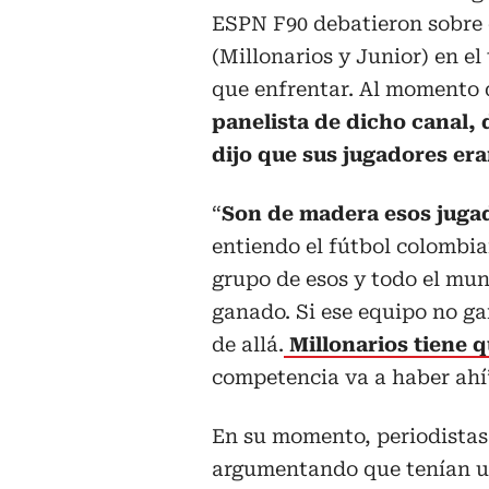
ESPN F90 debatieron sobre 
(Millonarios y Junior) en el
que enfrentar. Al momento 
panelista de dicho canal, 
dijo que sus jugadores er
“
Son de madera esos jugad
entiendo el fútbol colombia
grupo de esos y todo el mu
ganado. Si ese equipo no ga
de allá.
Millonarios tiene q
competencia va a haber ahí”
En su momento, periodistas 
argumentando que tenían un 