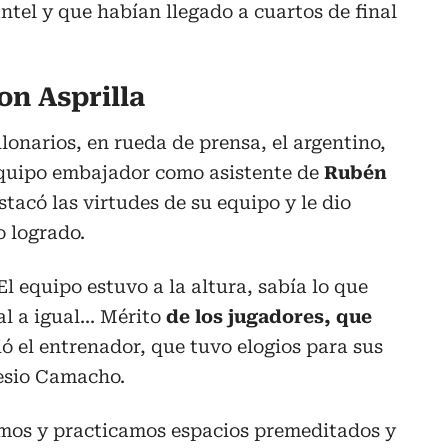
ntel y que habían llegado a cuartos de final
on Asprilla
lonarios, en rueda de prensa, el argentino,
equipo embajador como asistente de
Rubén
tacó las virtudes de su equipo y le dio
o logrado.
El equipo estuvo a la altura, sabía lo que
l a igual... Mérito
de los jugadores, que
ió el entrenador, que tuvo elogios para sus
mesio Camacho.
imos y practicamos espacios premeditados y