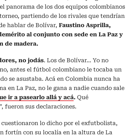
el panorama de los dos equipos colombianos
 torneo, partiendo de los rivales que tendrían
de hablar de Bolívar,
Faustino Asprilla,
demérito al conjunto con sede en La Paz y
an de madera.
ores, no jodás
. Los de Bolívar... Yo no
no, antes el fútbol colombiano le tocaba un
ndo se asustaba. Acá en Colombia nunca ha
na en La Paz, no le gana a nadie cuando sale
ue ir a pasearlo allá y acá
.
Qué
, fueron sus declaraciones.
cuestionaron lo dicho por el exfutbolista,
fortín con su localía en la altura de La