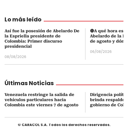
Lo más leído
Así fue la posesión de Abelardo De
🔴A qué hora es l
la Espriella presidente de
Abelardo de la Es
Colombia: Primer discurso
de agosto y dónd
presidencial
06/08/2026
08/08/2026
Últimas Noticias
Venezuela restringe la salida de
Dirigencia políti
vehículos particulares hacia
brinda respaldo 
Colombia este viernes 7 de agosto
gobierno de Col
© CARACOL S.A. Todos los derechos reservados.