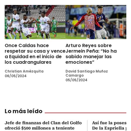
Once Caldas hace
Arturo Reyes sobre
respetar su casa y vence
Jermein Peña: “No ha
a Equidad en el inicio de
sabido manejar las
los cuadrangulares
emociones”
Christian Amézquita
David Santiago Muñoz
Camargo
06/05/2024
05/05/2024
Lo más leído
Jefe de finanzas del Clan del Golfo
Así fue la posesi
ofreció $500 millones a teniente
De la Espriella p