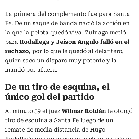
La primera del complemento fue para Santa
Fe. De un saque de banda nació la acción en
la que la pelota quedó viva, Zuluaga metió
para
Rodallega y Jeison Angulo falló en el
rechazo
, por lo que le quedó al delantero,
quien sacó un disparo muy potente y la
mandó por afuera.
De un tiro de esquina, el
único gol del partido
Al minuto 59 el juez
Wilmar Roldán
le otorgó
tiro de esquina a Santa Fe luego de un
remate de media distancia de Hugo
Rodallega que no quedó muy claro si pegó en