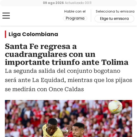
09 ago 2026
Actualizado
00:11
Hable con el
Selecciona tu emisora
Programa
Elige tu emisora
Liga Colombiana
Santa Fe regresa a
cuadrangulares con un
importante triunfo ante Tolima
La segunda salida del conjunto bogotano
será ante La Equidad, mientras que los pijaos
se medirán con Once Caldas