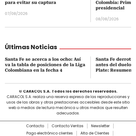
para evitar su captura
Colombia: Primer
presidencial
07/08/2026
08/08/2026
Últimas Noticias
Santa Fe se acerca a los ocho: Así
Santa Fe derrotó 
va la tabla de posiciones de la Liga
antes del duelo f
Colombiana en la fecha 4
Plate: Resumen d
© CARACOL S.A. Todos los derechos reservados.
CARACOL S.A. realiza una reserva expresa de las reproducciones y
usos de las obras y otras prestaciones accesibles desde este sitio
web a medios de lectura mecánica u otros medios que resulten
adecuados.
Contacto
Contacto Ventas
Newsletter
Pago electrónico clientes
Alta de Clientes