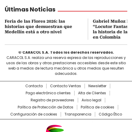
Últimas Noticias
Feria de las Flores 2026: las
Gabriel Muñoz Ló
historias que demuestran que
“Locutor Fantas
Medellín está a otro nivel
la historia de la 
en Colombia
© CARACOL S.A. Todos los derechos reservados.
CARACOL S.A. realiza una reserva expresa de las reproducciones y
usos de las obras y otras prestaciones accesibles desde este sitio
web a medios de lectura mecánica u otros medios que resulten
adecuados.
Contacto
Contacto Ventas
Newsletter
Pago electrónico clientes
Alta de Clientes
Registro de proveedores
Aviso legal
Política de Protección de Datos
Política de cookies
Configuración de cookies
Transparencia
Código Ético