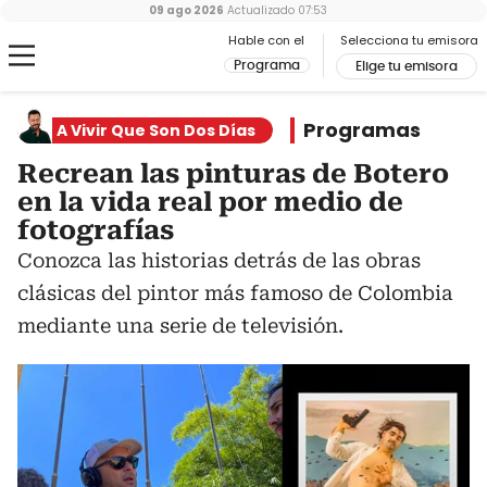
09 ago 2026
Actualizado
07:53
Hable con el
Selecciona tu emisora
Programa
Elige tu emisora
Programas
A Vivir Que Son Dos Días
Recrean las pinturas de Botero
en la vida real por medio de
fotografías
Conozca las historias detrás de las obras
clásicas del pintor más famoso de Colombia
mediante una serie de televisión.