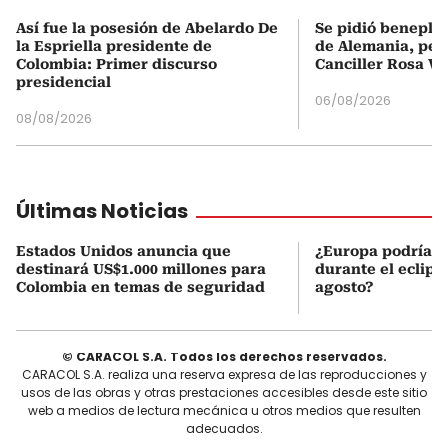
Así fue la posesión de Abelardo De
Se pidió beneplá
la Espriella presidente de
de Alemania, pero
Colombia: Primer discurso
Canciller Rosa Vi
presidencial
06/08/2026
08/08/2026
Últimas Noticias
Estados Unidos anuncia que
¿Europa podría v
destinará US$1.000 millones para
durante el eclipse
Colombia en temas de seguridad
agosto?
© CARACOL S.A. Todos los derechos reservados.
CARACOL S.A. realiza una reserva expresa de las reproducciones y
usos de las obras y otras prestaciones accesibles desde este sitio
web a medios de lectura mecánica u otros medios que resulten
adecuados.