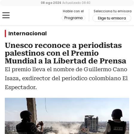
08 ago 2026
Actualizado
08:40
Hable con el
Selecciona tu emisora
Programa
Elige tu emisora
Internacional
Unesco reconoce a periodistas
palestinos con el Premio
Mundial a la Libertad de Prensa
El premio lleva el nombre de Guillermo Cano
Isaza, exdirector del periodico colombiano El
Espectador.