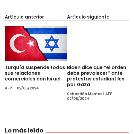
Artículo anterior
Artículo siguiente
Turquía suspende todas
Biden dice que “el orden
sus relaciones
debe prevalecer” ante
comerciales con Israel
protestas estudiantiles
por Gaza
AFP
02/05/2024
Sebastián Montes
|
AFP
02/05/2024
Lo más leído