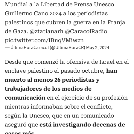
Mundial a la Libertad de Prensa Unesco
Guillermo Cano 2024 a los periodistas
palestinos que cubren la guerra en la Franja
de Gaza.
@ztatianarh
@CaracolRadio
pic.twitter.com/IBnqVMiwzn
— ÚltimaHoraCaracol (@UltimaHoraCR)
May 2, 2024
Desde que comenzó la ofensiva de Israel en el
enclave palestino el pasado octubre,
han
muerto al menos 26 periodistas y
trabajadores de los medios de
comunicación
en el ejercicio de su profesión
mientras informaban sobre el conflicto,
según la Unesco, que en un comunicado
aseguró que
está investigando decenas de
casos más.