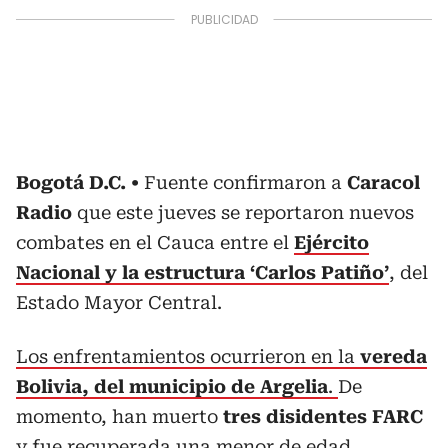
Bogotá D.C.
Fuente confirmaron a
Caracol
Radio
que este jueves se reportaron nuevos
combates en el Cauca entre el
Ejército
Nacional y la estructura ‘Carlos Patiño’
, del
Estado Mayor Central.
Los enfrentamientos ocurrieron en la
vereda
Bolivia, del municipio de Argelia
.
De
momento, han muerto
tres disidentes FARC
y fue recuperada una menor de edad,