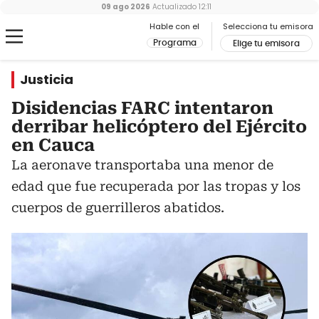
09 ago 2026
Actualizado
12:11
Hable con el
Selecciona tu emisora
Programa
Elige tu emisora
Justicia
Disidencias FARC intentaron
derribar helicóptero del Ejército
en Cauca
La aeronave transportaba una menor de
edad que fue recuperada por las tropas y los
cuerpos de guerrilleros abatidos.