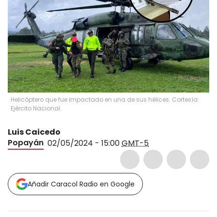
Helicóptero que fue impactado en una de sus hélices. Cortesía:
Ejército Nacional.
Luis Caicedo
Popayán
02/05/2024 - 15:00
GMT-5
Añadir Caracol Radio en Google