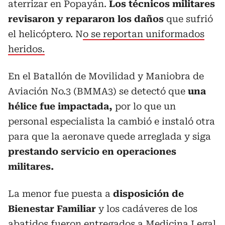
aterrizar en Popayán.
Los técnicos militares
revisaron y repararon los daños
que sufrió
el helicóptero. N
o se reportan uniformados
heridos.
En el Batallón de Movilidad y Maniobra de
Aviación No.3 (BMMA3) se detectó que
una
hélice fue impactada,
por lo que un
personal especialista la cambió e instaló otra
para que la aeronave quede arreglada y siga
prestando servicio en operaciones
militares.
La menor fue puesta a
disposición de
Bienestar Familiar
y los cadáveres de los
abatidos fueron entregados a Medicina Legal