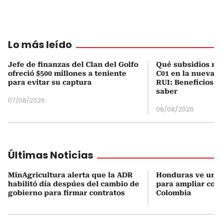
Lo más leído
Jefe de finanzas del Clan del Golfo
Qué subsidios rec
ofreció $500 millones a teniente
C01 en la nueva c
para evitar su captura
RUI: Beneficios y
saber
07/08/2026
06/08/2026
Últimas Noticias
MinAgricultura alerta que la ADR
Honduras ve una
habilitó día despúes del cambio de
para ampliar coo
gobierno para firmar contratos
Colombia