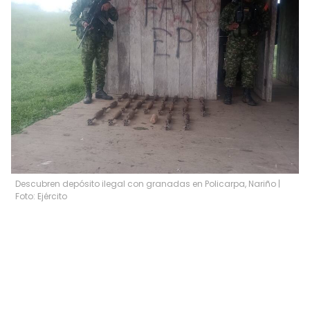
Descubren depósito ilegal con granadas en Policarpa, Nariño |
Foto: Ejército