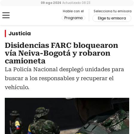
09 ago 2026
Actualizado
08:23
Hable con el
Selecciona tu emisora
Programa
Elige tu emisora
Justicia
Disidencias FARC bloquearon
vía Neiva-Bogotá y robaron
camioneta
La Policía Nacional desplegó unidades para
buscar a los responsables y recuperar el
vehículo.