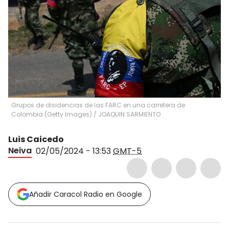
Grupos de disidencias de las FARC en una carretera de
Colombia (Getty Images)
/
JOAQUIN SARMIENTO
Luis Caicedo
Neiva
02/05/2024 - 13:53
GMT-5
Añadir Caracol Radio en Google