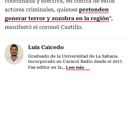
coordinada y efectiva, en contra de estos
actores criminales, quienes
pretenden
generar terror y zozobra en la región
”,
manifestó el coronel Castillo.
Luis Caicedo
Graduado de la Universidad de La Sabana.
Incorporado en Caracol Radio desde el 2017.
Fue editor en la
...
Leer más