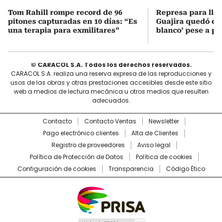
Tom Rahill rompe record de 96
Represa para lle
pitones capturadas en 10 días: “Es
Guajira quedó en 
una terapia para exmilitares”
blanco’ pese a p
© CARACOL S.A. Todos los derechos reservados.
CARACOL S.A. realiza una reserva expresa de las reproducciones y
usos de las obras y otras prestaciones accesibles desde este sitio
web a medios de lectura mecánica u otros medios que resulten
adecuados.
Contacto
Contacto Ventas
Newsletter
Pago electrónico clientes
Alta de Clientes
Registro de proveedores
Aviso legal
Política de Protección de Datos
Política de cookies
Configuración de cookies
Transparencia
Código Ético