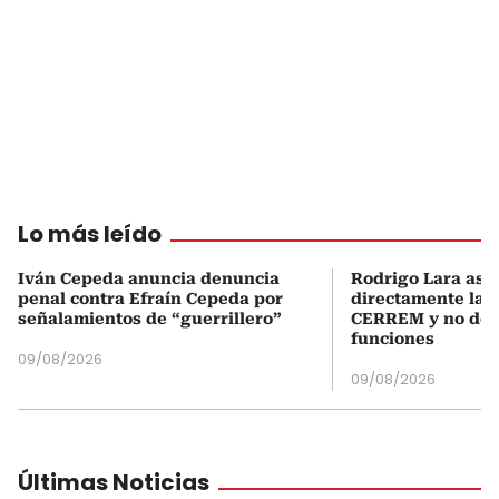
Lo más leído
Iván Cepeda anuncia denuncia
Rodrigo Lara asu
penal contra Efraín Cepeda por
directamente la P
señalamientos de “guerrillero”
CERREM y no del
funciones
09/08/2026
09/08/2026
Últimas Noticias