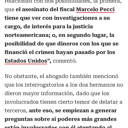
relacionan con dos posibilidades, la primera,
que
el asesinato del fiscal
Marcelo Pecci
tiene que ver con investigaciones a su
cargo, de interés para la justicia
norteamericana; o, en segundo lugar, la
posibilidad de que dineros con los que se
financió el crimen hayan pasado por los
Estados Unidos
”,
comentó.
No obstante, el abogado también mencionó
que los interrogatorios a los dos hermanos no
dieron mayor información, dado que los
involucrados tienen cierto temor de delatar a
terceros,
ante eso, se empiezan a generar
preguntas sobre si poderes más grandes
están involucrados con él atentando al