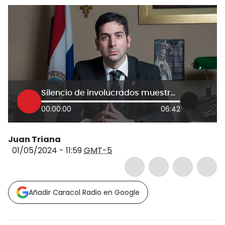
Silencio de involucrados muestra un gran poder detrás: abogado de familia de Marcelo Pecci
00:00:00
06:42
Juan Triana
01/05/2024 - 11:59
GMT-5
Añadir Caracol Radio en Google