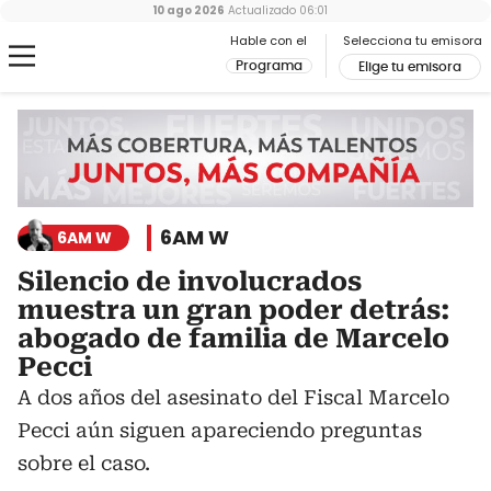
10 ago 2026
Actualizado
06:01
Hable con el
Selecciona tu emisora
Programa
Elige tu emisora
6AM W
6AM W
Silencio de involucrados
muestra un gran poder detrás:
abogado de familia de Marcelo
Pecci
A dos años del asesinato del Fiscal Marcelo
Pecci aún siguen apareciendo preguntas
sobre el caso.