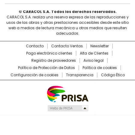
© CARACOL S.A. Todos los derechos reservados.
CARACOL S.A. realiza una reserva expresa de las reproducciones y
usos de las obras y otras prestaciones accesibles desde este sitio
web a medios de lectura mecánica u otros medios que resulten
adecuados.
Contacto
Contacto Ventas
Newsletter
Pago electrónico clientes
Alta de Clientes
Registro de proveedores
Aviso legal
Política de Protección de Datos
Política de cookies
Configuración de cookies
Transparencia
Código Ético