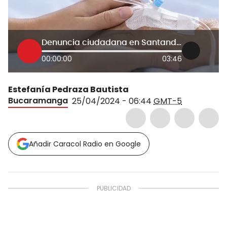
Denuncia ciudadana en Santander, Cristian Pinzón
00:00:00
03:46
Estefanía Pedraza Bautista
Bucaramanga
25/04/2024 - 06:44
GMT-5
Añadir Caracol Radio en Google