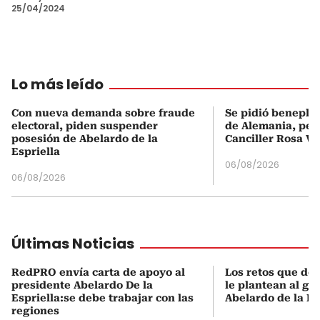
25/04/2024
Lo más leído
Con nueva demanda sobre fraude
Se pidió beneplá
electoral, piden suspender
de Alemania, pero
posesión de Abelardo de la
Canciller Rosa Vi
Espriella
06/08/2026
06/08/2026
Últimas Noticias
RedPRO envía carta de apoyo al
Los retos que de
presidente Abelardo De la
le plantean al go
Espriella:se debe trabajar con las
Abelardo de la Es
regiones