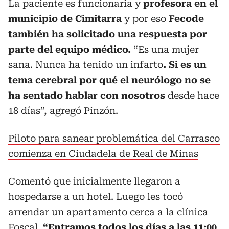
La paciente es funcionaria y
profesora en el
municipio de Cimitarra
y por eso
Fecode
también ha solicitado una respuesta por
parte del equipo médico.
“Es una mujer
sana. Nunca ha tenido un infarto
. Si es un
tema cerebral por qué el neurólogo no se
ha sentado hablar con nosotros
desde hace
18 días”, agregó Pinzón.
Piloto para sanear problemática del Carrasco
comienza en Ciudadela de Real de Minas
Comentó que inicialmente llegaron a
hospedarse a un hotel. Luego les tocó
arrendar un apartamento cerca a la clínica
Foscal.
“Entramos todos los días a las 11:00