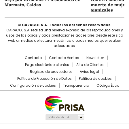
Marmato, Caldas
muerte de mujer 
Manizales
© CARACOL S.A. Todos los derechos reservados.
CARACOL S.A. realiza una reserva expresa de las reproducciones y
usos de las obras y otras prestaciones accesibles desde este sitio
web a medios de lectura mecánica u otros medios que resulten
adecuados.
Contacto
Contacto Ventas
Newsletter
Pago electrónico clientes
Alta de Clientes
Registro de proveedores
Aviso legal
Política de Protección de Datos
Política de cookies
Configuración de cookies
Transparencia
Código Ético