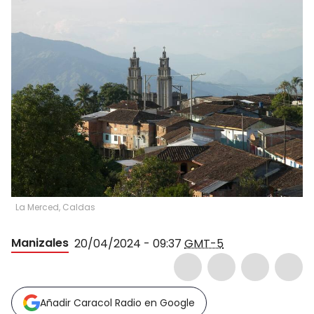
La Merced, Caldas
Manizales
20/04/2024 - 09:37
GMT-5
Añadir Caracol Radio en Google