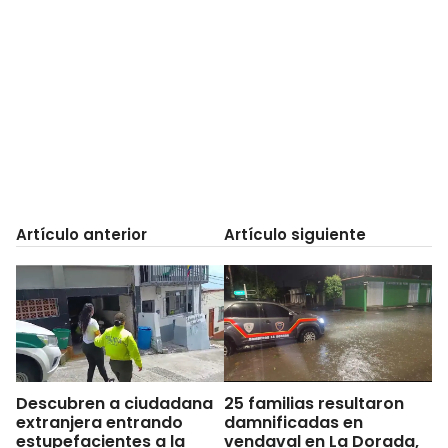
Artículo anterior
Artículo siguiente
Descubren a ciudadana
25 familias resultaron
extranjera entrando
damnificadas en
estupefacientes a la
vendaval en La Dorada,