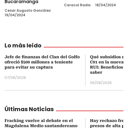
Bucaramanga
Caracol Radio
18/04/2024
Cesar Augusto González
19/04/2024
Lo más leído
Jefe de finanzas del Clan del Golfo
Qué subsidios rec
ofreció $500 millones a teniente
C01 en la nueva c
para evitar su captura
RUI: Beneficios y
saber
07/08/2026
06/08/2026
Últimas Noticias
Fracking vuelve al debate en el
Hay rechazo frent
Magdalena Medio santandereano
presos de alta pe