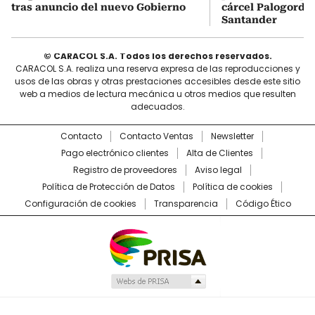
tras anuncio del nuevo Gobierno
cárcel Palogordo 
Santander
© CARACOL S.A. Todos los derechos reservados.
CARACOL S.A. realiza una reserva expresa de las reproducciones y
usos de las obras y otras prestaciones accesibles desde este sitio
web a medios de lectura mecánica u otros medios que resulten
adecuados.
Contacto
Contacto Ventas
Newsletter
Pago electrónico clientes
Alta de Clientes
Registro de proveedores
Aviso legal
Política de Protección de Datos
Política de cookies
Configuración de cookies
Transparencia
Código Ético