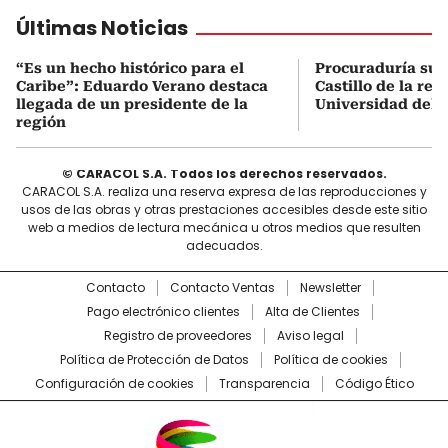
Últimas Noticias
“Es un hecho histórico para el
Procuraduría sus
Caribe”: Eduardo Verano destaca
Castillo de la rect
llegada de un presidente de la
Universidad del A
región
© CARACOL S.A. Todos los derechos reservados.
CARACOL S.A. realiza una reserva expresa de las reproducciones y
usos de las obras y otras prestaciones accesibles desde este sitio
web a medios de lectura mecánica u otros medios que resulten
adecuados.
Contacto
Contacto Ventas
Newsletter
Pago electrónico clientes
Alta de Clientes
Registro de proveedores
Aviso legal
Política de Protección de Datos
Política de cookies
Configuración de cookies
Transparencia
Código Ético