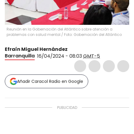
Reunión en la Gobernación del Atlántico sobre atención a
problemas con salud mental./ Foto: Gobernación del Atlántico
Efraín Miguel Hernández
Barranquilla
16/04/2024 - 08:03
GMT-5
Añadir Caracol Radio en Google