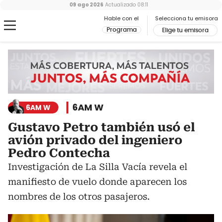
09 ago 2026
Actualizado
08:11
Hable con el
Selecciona tu emisora
Programa
Elige tu emisora
6AM W
6AM W
Gustavo Petro también usó el
avión privado del ingeniero
Pedro Contecha
Investigación de La Silla Vacía revela el
manifiesto de vuelo donde aparecen los
nombres de los otros pasajeros.