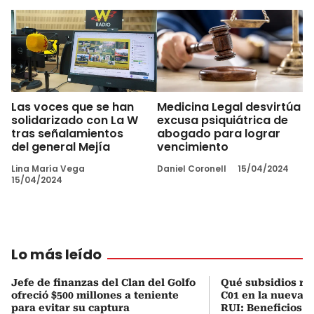
Las voces que se han
Medicina Legal desvirtúa
solidarizado con La W
excusa psiquiátrica de
tras señalamientos
abogado para lograr
del general Mejía
vencimiento
Lina María Vega
Daniel Coronell
15/04/2024
15/04/2024
Lo más leído
Jefe de finanzas del Clan del Golfo
Qué subsidios rec
ofreció $500 millones a teniente
C01 en la nueva c
para evitar su captura
RUI: Beneficios y