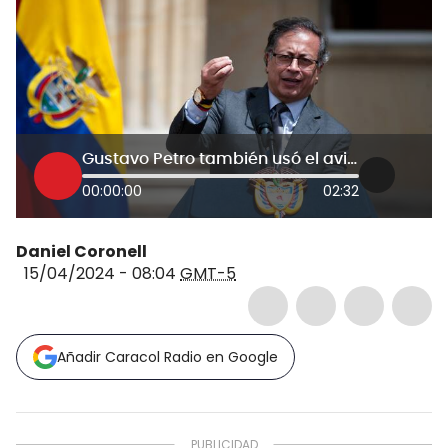
Gustavo Petro también usó el avión privado del ingeniero Pedro Contecha
00:00:00
02:32
Daniel Coronell
15/04/2024 - 08:04
GMT-5
Añadir Caracol Radio en Google