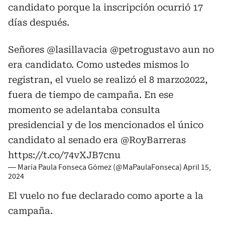
candidato porque la inscripción ocurrió 17
días después.
Señores
@lasillavacia
@petrogustavo
aun no
era candidato. Como ustedes mismos lo
registran, el vuelo se realizó el 8 marzo2022,
fuera de tiempo de campaña. En ese
momento se adelantaba consulta
presidencial y de los mencionados el único
candidato al senado era
@RoyBarreras
https://t.co/74vXJB7cnu
— María Paula Fonseca Gómez (@MaPaulaFonseca)
April 15,
2024
El vuelo no fue declarado como aporte a la
campaña.