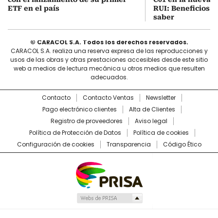
ETF en el país
RUI: Beneficios y
saber
© CARACOL S.A. Todos los derechos reservados.
CARACOL S.A. realiza una reserva expresa de las reproducciones y
usos de las obras y otras prestaciones accesibles desde este sitio
web a medios de lectura mecánica u otros medios que resulten
adecuados.
Contacto
Contacto Ventas
Newsletter
Pago electrónico clientes
Alta de Clientes
Registro de proveedores
Aviso legal
Política de Protección de Datos
Política de cookies
Configuración de cookies
Transparencia
Código Ético