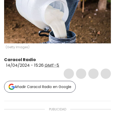
(
Getty Images
)
Caracol Radio
14/04/2024 - 15:26
GMT-5
Añadir Caracol Radio en Google