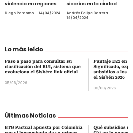
violencia en regiones
sicarios en la ciudad
Diego Perdomo
14/04/2024
Andrés Felipe Barrera
14/04/2024
Lo más leído
Paso a paso para consultar su
Puntaje D21 en el
clasificación del RUI, sistema que
Significado, expl
evoluciona el Sisbén: link oficial
subsidios a los q
el Sisbén 2026
05/08/2026
06/08/2026
Últimas Noticias
BTG Pactual apuesta por Colombia
Qué subsidios rec
con el lanzamiento de su primer
C01 en la nueva c