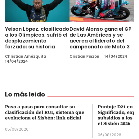
Yeison López, clasificado
David Alonso gana el GP
a los Olímpicos, sufrió el
de Las Américas y se
desplazamiento
acerca al liderato del
forzado: su historia
campeonato de Moto 3
Christian Amézquita
Cristian Pinzón
14/04/2024
14/04/2024
Lo más leído
Paso a paso para consultar su
Puntaje D21 en el
clasificación del RUI, sistema que
Significado, expl
evoluciona el Sisbén: link oficial
subsidios a los q
el Sisbén 2026
05/08/2026
06/08/2026