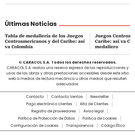
Últimas Noticias
Tabla de medallería de los Juegos
Juegos Centroame
Centroamericanos y del Caribe: así
Caribe: así va Co
va Colombia
medallero
© CARACOL S.A. Todos los derechos reservados.
CARACOL S.A. realiza una reserva expresa de las reproducciones y
usos de las obras y otras prestaciones accesibles desde este sitio
web a medios de lectura mecánica u otros medios que resulten
adecuados.
Contacto
Contacto Ventas
Newsletter
Pago electrónico clientes
Alta de Clientes
Registro de proveedores
Aviso legal
Política de Protección de Datos
Política de cookies
Configuración de cookies
Transparencia
Código Ético