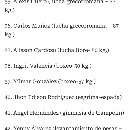
35. Alexis Cuero (lucha grecorromana – 77
kg.)
36. Carlos Muñoz (lucha grecorromana – 87
kg.)
37. Alisson Cardozo (lucha libre- 50 kg.)
38. Ingrit Valencia (boxeo-50 kg.)
39. Yílmar González (boxeo-57 kg.)
40. Jhon Edison Rodríguez (esgrima-espada)
41. Ángel Hernández (gimnasia de trampolín)
42. Yenny Álvarez (levantamiento de pesas –