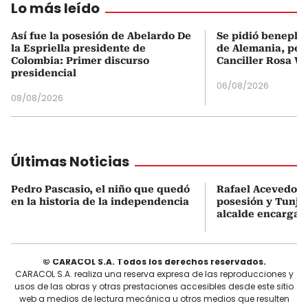
Lo más leído
Así fue la posesión de Abelardo De
Se pidió beneplá
la Espriella presidente de
de Alemania, pero
Colombia: Primer discurso
Canciller Rosa Vi
presidencial
06/08/2026
08/08/2026
Últimas Noticias
Pedro Pascasio, el niño que quedó
Rafael Acevedo vi
en la historia de la independencia
posesión y Tunja
alcalde encargad
© CARACOL S.A. Todos los derechos reservados.
CARACOL S.A. realiza una reserva expresa de las reproducciones y
usos de las obras y otras prestaciones accesibles desde este sitio
web a medios de lectura mecánica u otros medios que resulten