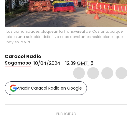
Las comunidades bloquean la Transversal del Cusiana, porque
piden una solución definitiva a las constantes restricciones que
hay en la vía
Caracol Radio
Sogamoso
10/04/2024 - 12:39
GMT-5
Añadir Caracol Radio en Google