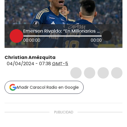
Emerson Rivaldo: “En Millonarios uno se siente como en casa, es alegría por todos lados”
00:00:00
00:00
Christian Amézquita
04/04/2024 - 07:38
GMT-5
Añadir Caracol Radio en Google