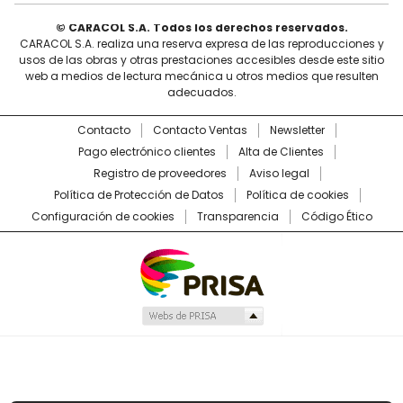
© CARACOL S.A. Todos los derechos reservados.
CARACOL S.A. realiza una reserva expresa de las reproducciones y
usos de las obras y otras prestaciones accesibles desde este sitio
web a medios de lectura mecánica u otros medios que resulten
adecuados.
Contacto
Contacto Ventas
Newsletter
Pago electrónico clientes
Alta de Clientes
Registro de proveedores
Aviso legal
Política de Protección de Datos
Política de cookies
Configuración de cookies
Transparencia
Código Ético