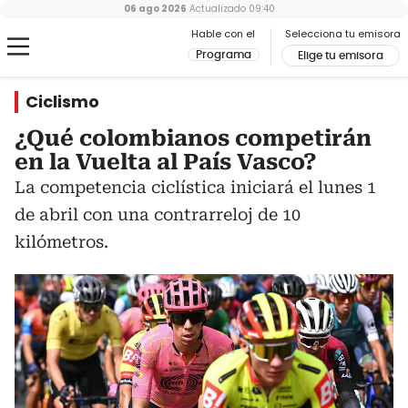
06 ago 2026
Actualizado
09:40
Hable con el
Selecciona tu emisora
Programa
Elige tu emisora
Ciclismo
¿Qué colombianos competirán
en la Vuelta al País Vasco?
La competencia ciclística iniciará el lunes 1
de abril con una contrarreloj de 10
kilómetros.