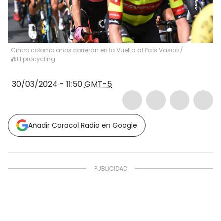
Cinco colombianos correrán en la Vuelta al País Vasco /
@EFprocycling
30/03/2024 - 11:50
GMT-5
Añadir Caracol Radio en Google