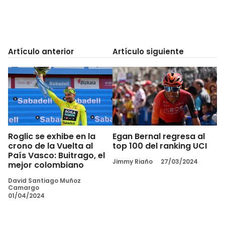
Artículo anterior
Artículo siguiente
Roglic se exhibe en la
Egan Bernal regresa al
crono de la Vuelta al
top 100 del ranking UCI
País Vasco: Buitrago, el
Jimmy Riaño
27/03/2024
mejor colombiano
David Santiago Muñoz
Camargo
01/04/2024