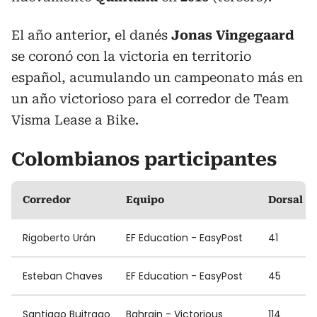
El año anterior, el danés
Jonas Vingegaard
se coronó con la victoria en territorio
español, acumulando un campeonato más en
un año victorioso para el corredor de Team
Visma Lease a Bike.
Colombianos participantes
Corredor
Equipo
Dorsal
Rigoberto Urán
EF Education - EasyPost
41
Esteban Chaves
EF Education - EasyPost
45
Santiago Buitrago
Bahrain - Victorious
114