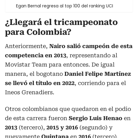
Egan Bernal regresa al top 100 del ranking UCI
¿Llegará el tricampeonato
para Colombia?
Anteriormente,
Nairo salió campeón de esta
competencia en 2013
, representando al
Movistar Team para entonces. De igual
manera, el bogotano
Daniel Felipe Martínez
se llevó el título en 2022
, corriendo para el
Ineos Grenadiers.
Otros colombianos que quedaron en el podio
de esta carrera fueron
Sergio Luis Henao
en
2013
(tercero),
2015 y 2016
(segundo) y
nuevamente
Quintana
en
2016
(tercero).