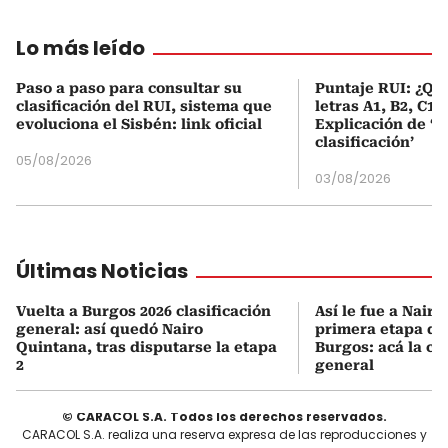
Lo más leído
Paso a paso para consultar su
Puntaje RUI: ¿Qué
clasificación del RUI, sistema que
letras A1, B2, C1 
evoluciona el Sisbén: link oficial
Explicación de ‘
clasificación’
05/08/2026
03/08/2026
Últimas Noticias
Vuelta a Burgos 2026 clasificación
Así le fue a Nair
general: así quedó Nairo
primera etapa de 
Quintana, tras disputarse la etapa
Burgos: acá la cla
2
general
© CARACOL S.A. Todos los derechos reservados.
CARACOL S.A. realiza una reserva expresa de las reproducciones y