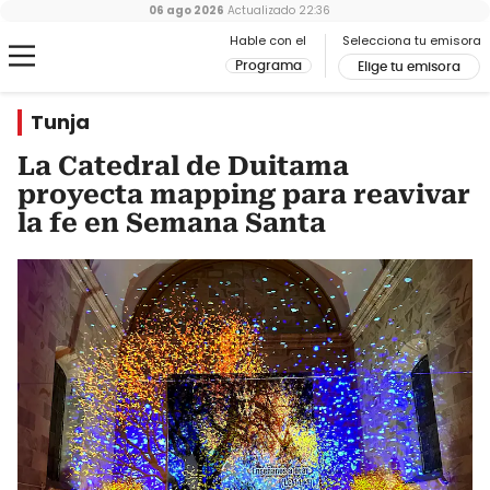
06 ago 2026
Actualizado
22:36
Hable con el
Selecciona tu emisora
Programa
Elige tu emisora
Tunja
La Catedral de Duitama
proyecta mapping para reavivar
la fe en Semana Santa