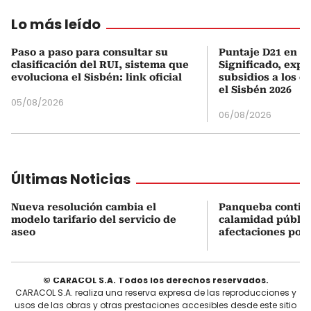
Lo más leído
Paso a paso para consultar su
Puntaje D21 en el
clasificación del RUI, sistema que
Significado, expl
evoluciona el Sisbén: link oficial
subsidios a los q
el Sisbén 2026
05/08/2026
06/08/2026
Últimas Noticias
Nueva resolución cambia el
Panqueba contin
modelo tarifario del servicio de
calamidad públic
aseo
afectaciones por 
© CARACOL S.A. Todos los derechos reservados.
CARACOL S.A. realiza una reserva expresa de las reproducciones y
usos de las obras y otras prestaciones accesibles desde este sitio