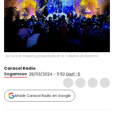
Así luce el mapping proyectado en la Catedral de Duitama
Caracol Radio
Sogamoso
29/03/2024 - 11:52
GMT-5
Añadir Caracol Radio en Google