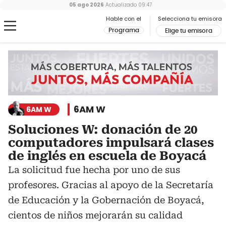
05 ago 2026
Actualizado
09:47
Hable con el
Selecciona tu emisora
Programa
Elige tu emisora
6AM W
6AM W
Soluciones W: donación de 20
computadores impulsará clases
de inglés en escuela de Boyacá
La solicitud fue hecha por uno de sus
profesores. Gracias al apoyo de la Secretaría
de Educación y la Gobernación de Boyacá,
cientos de niños mejorarán su calidad