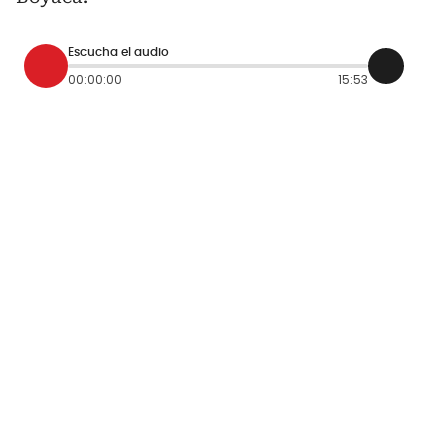
Escucha el audio
00:00:00
15:53