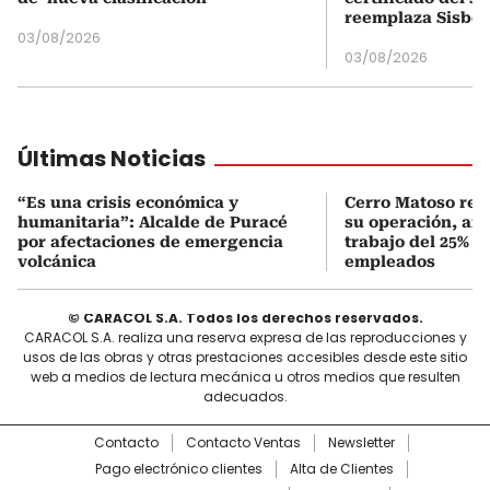
reemplaza Sisbé
03/08/2026
03/08/2026
Últimas Noticias
“Es una crisis económica y
Cerro Matoso red
humanitaria”: Alcalde de Puracé
su operación, afe
por afectaciones de emergencia
trabajo del 25% d
volcánica
empleados
© CARACOL S.A. Todos los derechos reservados.
CARACOL S.A. realiza una reserva expresa de las reproducciones y
usos de las obras y otras prestaciones accesibles desde este sitio
web a medios de lectura mecánica u otros medios que resulten
adecuados.
Contacto
Contacto Ventas
Newsletter
Pago electrónico clientes
Alta de Clientes