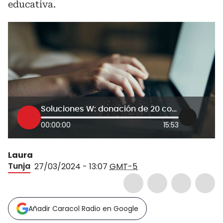
educativa.
Soluciones W: donación de 20 computadores impulsará clases de inglés en escuela de Boyacá
00:00:00
15:53
Laura
Tunja
27/03/2024 - 13:07
GMT-5
Añadir Caracol Radio en Google