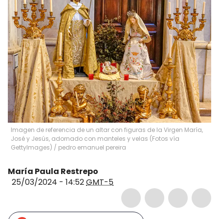
Imagen de referencia de un altar con figuras de la Virgen María,
José y Jesús, adornado con manteles y velas (Fotos vía
GettyImages)
/
pedro emanuel pereira
María Paula Restrepo
25/03/2024 - 14:52
GMT-5