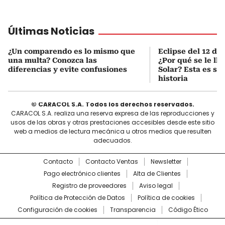
Últimas Noticias
¿Un comparendo es lo mismo que
Eclipse del 12 de
una multa? Conozca las
¿Por qué se le ll
diferencias y evite confusiones
Solar? Esta es su
historia
© CARACOL S.A. Todos los derechos reservados.
CARACOL S.A. realiza una reserva expresa de las reproducciones y
usos de las obras y otras prestaciones accesibles desde este sitio
web a medios de lectura mecánica u otros medios que resulten
adecuados.
Contacto
Contacto Ventas
Newsletter
Pago electrónico clientes
Alta de Clientes
Registro de proveedores
Aviso legal
Política de Protección de Datos
Política de cookies
Configuración de cookies
Transparencia
Código Ético