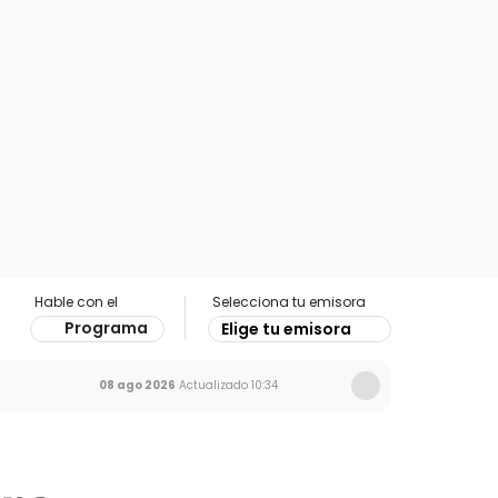
Hable con el
Selecciona tu emisora
Programa
Elige tu emisora
08 ago 2026
Actualizado
10:34