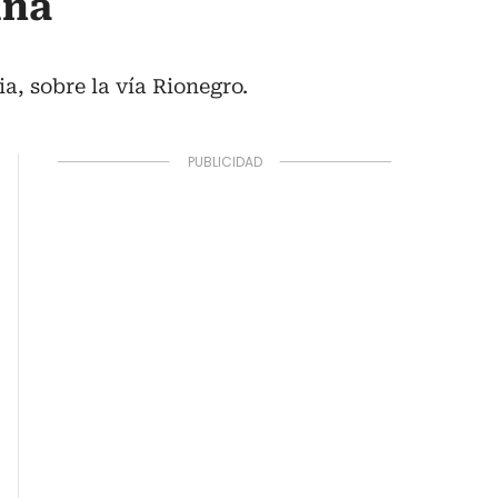
una
a, sobre la vía Rionegro.