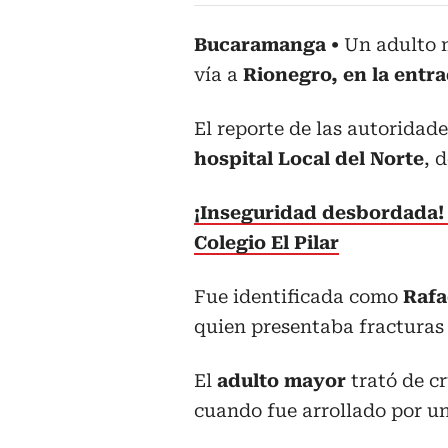
Bucaramanga
Un adulto m
vía a
Rionegro, en la entra
El reporte de las autoridad
hospital Local del Norte
, 
¡Inseguridad desbordada! 
Colegio El Pilar
Fue identificada como
Rafa
quien presentaba fracturas 
El
adulto mayor
trató de cr
cuando fue arrollado por u