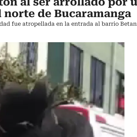
ón al ser arrollado por 
l norte de Bucaramanga
dad fue atropellada en la entrada al barrio Betani