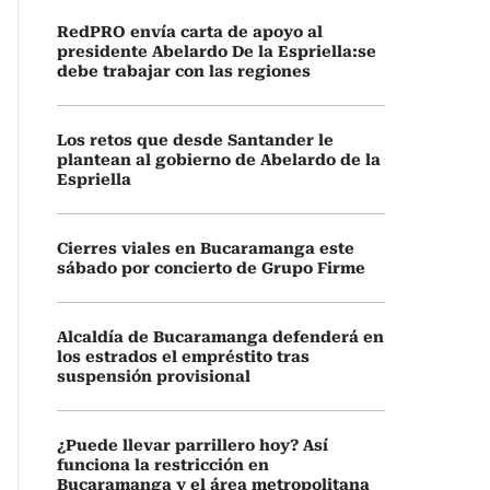
RedPRO envía carta de apoyo al
presidente Abelardo De la Espriella:se
debe trabajar con las regiones
Los retos que desde Santander le
plantean al gobierno de Abelardo de la
Espriella
Cierres viales en Bucaramanga este
sábado por concierto de Grupo Firme
Alcaldía de Bucaramanga defenderá en
los estrados el empréstito tras
suspensión provisional
¿Puede llevar parrillero hoy? Así
funciona la restricción en
Bucaramanga y el área metropolitana