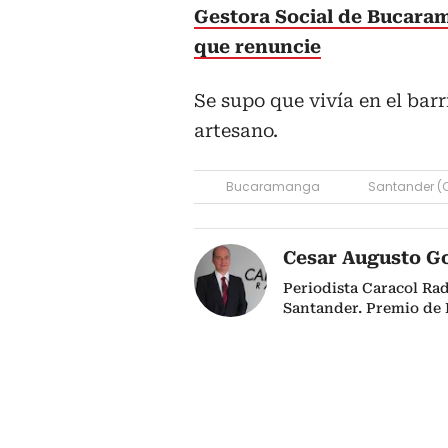
Gestora Social de Bucaram
que renuncie
Se supo que vivía en el bar
artesano.
Bucaramanga
Santander (
Cesar Augusto G
Periodista Caracol Ra
Santander. Premio de