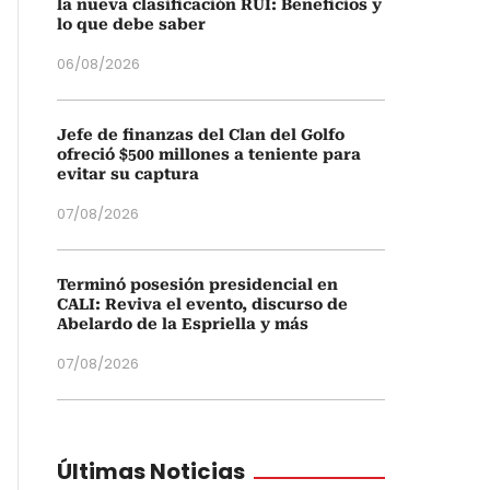
la nueva clasificación RUI: Beneficios y
lo que debe saber
06/08/2026
Jefe de finanzas del Clan del Golfo
ofreció $500 millones a teniente para
evitar su captura
07/08/2026
Terminó posesión presidencial en
CALI: Reviva el evento, discurso de
Abelardo de la Espriella y más
07/08/2026
Últimas Noticias