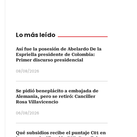
Lo más leído
Así fue la posesión de Abelardo De la
Espriella presidente de Colombia:
Primer discurso presidencial
08/08/2026
Se pidió beneplácito a embajada de
Alemania, pero se retiró: Canciller
Rosa Villavicencio
06/08/2026
Qué subsidios recibe el puntaje C01 en