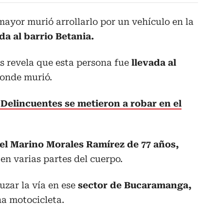
ayor murió arrollarlo por un vehículo en la
da al barrio Betania.
es revela que esta persona fue
llevada al
donde murió.
Delincuentes se metieron a robar en el
el Marino Morales Ramírez de 77 años,
en varias partes del cuerpo.
uzar la vía en ese
sector de Bucaramanga,
na motocicleta.