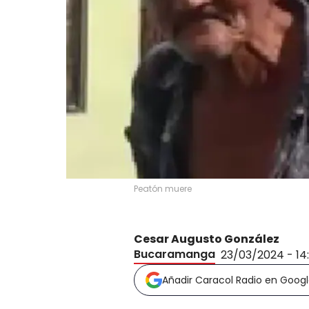
Peatón muere
Cesar Augusto González
Bucaramanga
23/03/2024 - 14
Añadir Caracol Radio en Goog