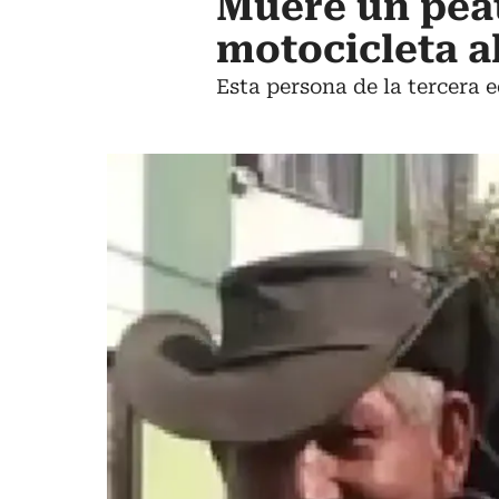
Muere un peat
motocicleta a
Esta persona de la tercera e