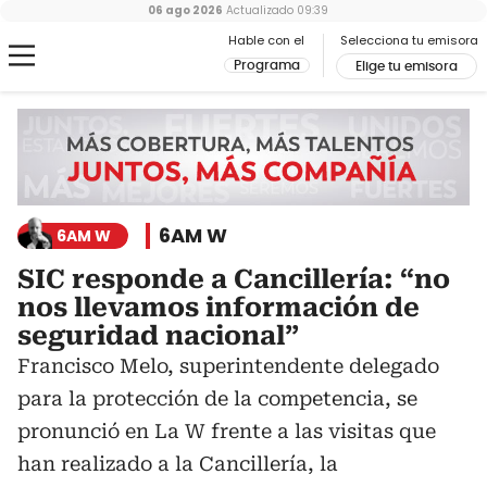
06 ago 2026
Actualizado
09:39
Hable con el
Selecciona tu emisora
Programa
Elige tu emisora
6AM W
6AM W
SIC responde a Cancillería: “no
nos llevamos información de
seguridad nacional”
Francisco Melo, superintendente delegado
para la protección de la competencia, se
pronunció en La W frente a las visitas que
han realizado a la Cancillería, la