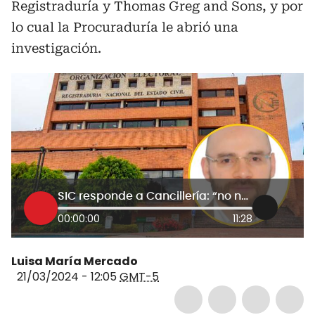
Registraduría y Thomas Greg and Sons, y por
lo cual la Procuraduría le abrió una
investigación.
SIC responde a Cancillería: “no nos llevamos información de seguridad nacional”
00:00:00
11:28
Luisa María Mercado
21/03/2024 - 12:05
GMT-5