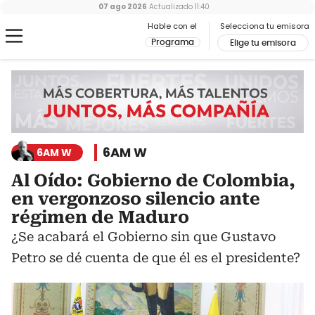
07 ago 2026
Actualizado
11:40
Hable con el
Selecciona tu emisora
Programa
Elige tu emisora
6AM W
6AM W
Al Oído: Gobierno de Colombia,
en vergonzoso silencio ante
régimen de Maduro
¿Se acabará el Gobierno sin que Gustavo
Petro se dé cuenta de que él es el presidente?