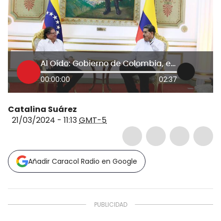
Al Oído: Gobierno de Colombia, en vergonzoso silencio ante régimen de Maduro
00:00:00
02:37
Catalina Suárez
21/03/2024 - 11:13
GMT-5
Añadir Caracol Radio en Google