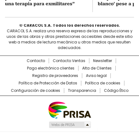
una terapia para exmilitares”
blanco’ pese a p
© CARACOL S.A. Todos los derechos reservados.
CARACOL S.A. realiza una reserva expresa de las reproducciones y
usos de las obras y otras prestaciones accesibles desde este sitio
web a medios de lectura mecánica u otros medios que resulten
adecuados.
Contacto
Contacto Ventas
Newsletter
Pago electrónico clientes
Alta de Clientes
Registro de proveedores
Aviso legal
Política de Protección de Datos
Política de cookies
Configuración de cookies
Transparencia
Código Ético