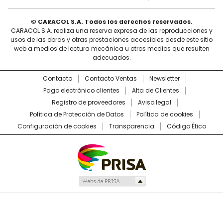
© CARACOL S.A. Todos los derechos reservados.
CARACOL S.A. realiza una reserva expresa de las reproducciones y
usos de las obras y otras prestaciones accesibles desde este sitio
web a medios de lectura mecánica u otros medios que resulten
adecuados.
Contacto
Contacto Ventas
Newsletter
Pago electrónico clientes
Alta de Clientes
Registro de proveedores
Aviso legal
Política de Protección de Datos
Política de cookies
Configuración de cookies
Transparencia
Código Ético