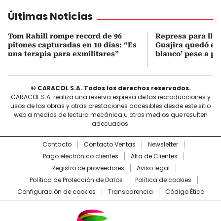
Últimas Noticias
Tom Rahill rompe record de 96
Represa para lle
pitones capturadas en 10 días: “Es
Guajira quedó en 
una terapia para exmilitares”
blanco’ pese a p
© CARACOL S.A. Todos los derechos reservados.
CARACOL S.A. realiza una reserva expresa de las reproducciones y
usos de las obras y otras prestaciones accesibles desde este sitio
web a medios de lectura mecánica u otros medios que resulten
adecuados.
Contacto
Contacto Ventas
Newsletter
Pago electrónico clientes
Alta de Clientes
Registro de proveedores
Aviso legal
Política de Protección de Datos
Política de cookies
Configuración de cookies
Transparencia
Código Ético