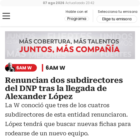
07 ago 2026
Actualizado
23:42
Hable con el
Selecciona tu emisora
Programa
Elige tu emisora
6AM W
6AM W
Renuncian dos subdirectores
del DNP tras la llegada de
Alexander López
La W conoció que tres de los cuatros
subdirectores de esta entidad renunciaron.
López tendrá que buscar nuevas fichas para
rodearse de un nuevo equipo.