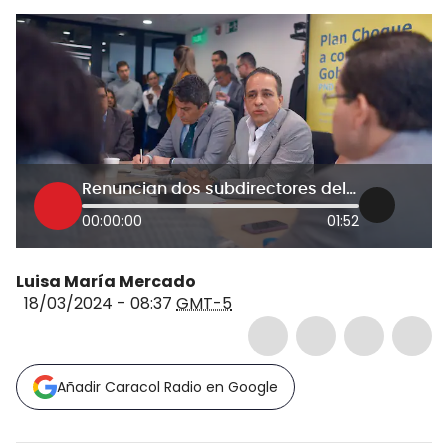
Renuncian dos subdirectores del DNP tras la llegada de Alexander López
00:00:00
01:52
Luisa María Mercado
18/03/2024 - 08:37
GMT-5
Añadir Caracol Radio en Google