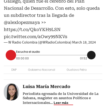
Gallego, quien fue el cerebro del Plan
Nacional de Desarrollo. Con esto, solo queda
un subdirector tras la llegada de
@alexlopezmaya
>>
https://t.co/QkoYKH9LSN
pic.twitter.com/aOwy99NKVs
— W Radio Colombia (@WRadioColombia)
March 18, 2024
Escucha el audio
00:00:00
01:52
DNP
Gobierno Nacional
Gustavo Petro
Luisa María Mercado
Periodista egresada de la Universidad de La
Sabana, magíster en asuntos Políticos e
Internacionales
...
Leer más