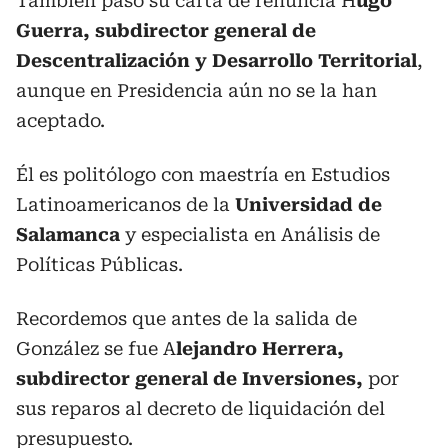
También pasó su carta de renuncia H
ugo
Guerra, subdirector general de
Descentralización y Desarrollo Territorial
,
aunque en Presidencia aún no se la han
aceptado.
Él es politólogo con maestría en Estudios
Latinoamericanos de la
Universidad de
Salamanca
y especialista en Análisis de
Políticas Públicas.
Recordemos que antes de la salida de
González se fue A
lejandro Herrera,
subdirector general de Inversiones,
por
sus reparos al decreto de liquidación del
presupuesto.