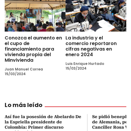
Conozca el aumento en
La industria y el
el cupo de
comercio reportaron
financiamiento para
cifras negativas en
vivienda propia del
enero 2024
Minvivienda
Luis Enrique Hurtado
15/03/2024
Juan Manuel Correa
15/03/2024
Lo más leído
Así fue la posesión de Abelardo De
Se pidió beneplá
la Espriella presidente de
de Alemania, pero
Colombia: Primer discurso
Canciller Rosa Vi