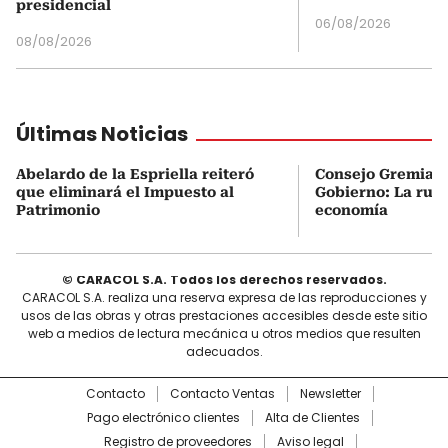
presidencial
06/08/2026
08/08/2026
Últimas Noticias
Abelardo de la Espriella reiteró
Consejo Gremial 
que eliminará el Impuesto al
Gobierno: La ruta
Patrimonio
economía
© CARACOL S.A. Todos los derechos reservados.
CARACOL S.A. realiza una reserva expresa de las reproducciones y
usos de las obras y otras prestaciones accesibles desde este sitio
web a medios de lectura mecánica u otros medios que resulten
adecuados.
Contacto
Contacto Ventas
Newsletter
Pago electrónico clientes
Alta de Clientes
Registro de proveedores
Aviso legal