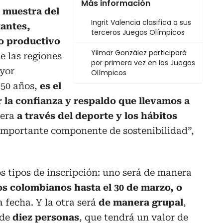
Más información
 muestra del
Ingrit Valencia clasifica a sus
antes,
terceros Juegos Olímpicos
o productivo
Yilmar González participará
e las regiones
por primera vez en los Juegos
yor
Olímpicos
150 años,
es el
ar la confianza y respaldo que llevamos a
tera
a través del deporte y los hábitos
importante componente de sostenibilidad”,
 tipos de inscripción: uno será de manera
os colombianos hasta el 30 de marzo, o
 fecha. Y la otra será
de manera grupal
,
 de
diez personas
, que tendrá un valor de