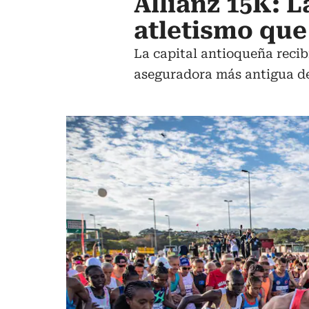
Allianz 15K: 
atletismo que
La capital antioqueña recib
aseguradora más antigua de