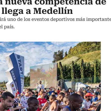
La nueva competencia de
 llega a Medellín
irá uno de los eventos deportivos más important
l país.