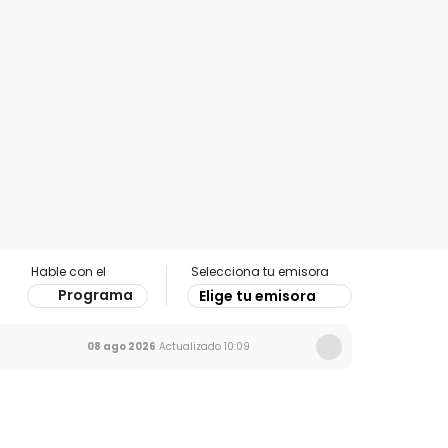
Hable con el
Selecciona tu emisora
Programa
Elige tu emisora
08 ago 2026
Actualizado
10:09