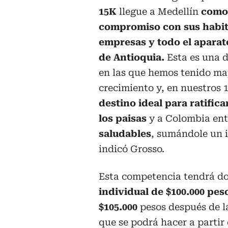
15K
llegue a Medellín
como
compromiso con sus habit
empresas y todo el aparat
de Antioquia.
Esta es una d
en las que hemos tenido ma
crecimiento y, en nuestros 
destino ideal para ratific
los paisas
y a Colombia en
saludables
, sumándole un 
indicó Grosso.
Esta competencia tendrá dos
individual de $100.000 pes
$105.000
pesos después de la
que se podrá hacer a partir