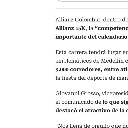
Allianz Colombia, dentro d
Allianz 15K
, la
“competenci
importante del calendario
Esta carrera tendrá lugar en
emblemáticos de Medellín
e
3.000 corredores, entre atl
la fiesta del deporte de ma
Giovanni Grosso, vicepreside
el comunicado de
lo que si
destacó el atractivo de la
“Nos llena de orgullo que n