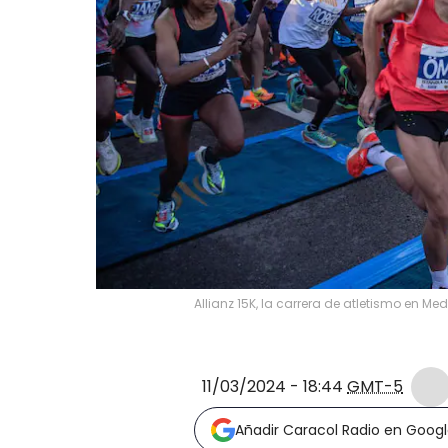
Allianz 15K, la carrera de atletismo en Me
11/03/2024 - 18:44
GMT-5
Añadir Caracol Radio en Goog