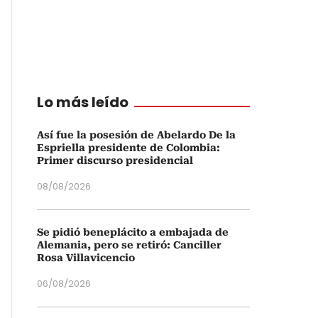
Lo más leído
Así fue la posesión de Abelardo De la
Espriella presidente de Colombia:
Primer discurso presidencial
08/08/2026
Se pidió beneplácito a embajada de
Alemania, pero se retiró: Canciller
Rosa Villavicencio
06/08/2026