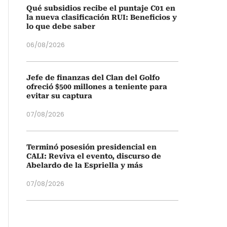
Qué subsidios recibe el puntaje C01 en
la nueva clasificación RUI: Beneficios y
lo que debe saber
06/08/2026
Jefe de finanzas del Clan del Golfo
ofreció $500 millones a teniente para
evitar su captura
07/08/2026
Terminó posesión presidencial en
CALI: Reviva el evento, discurso de
Abelardo de la Espriella y más
07/08/2026