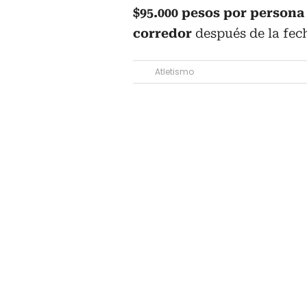
$95.000 pesos por persona 
corredor
después de la fec
Atletismo