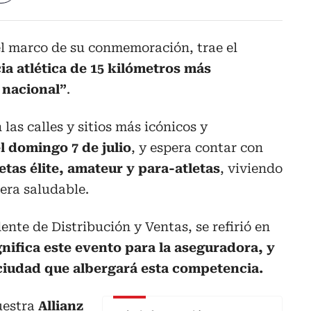
el marco de su conmemoración, trae el
a atlética de 15 kilómetros más
 nacional”
.
 las calles y sitios más icónicos y
l domingo 7 de julio
, y espera contar con
etas élite, amateur y para-atletas
, viviendo
nera saludable.
nte de Distribución y Ventas, se refirió en
gnifica este evento para la aseguradora, y
 ciudad que albergará esta competencia.
uestra
Allianz