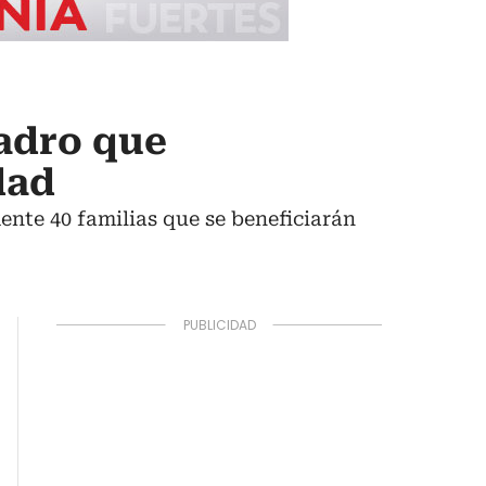
ladro que
dad
te 40 familias que se beneficiarán