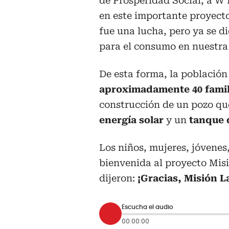
de Prosperidad Social, a W 
en este importante proyect
fue una lucha, pero ya se d
para el consumo en nuestr
De esta forma, la població
aproximadamente 40 famil
construcción de un pozo qu
energía solar
y un
tanque 
Los niños, mujeres, jóvenes
bienvenida al proyecto Mis
dijeron:
¡Gracias, Misión L
Escucha el audio
00:00:00