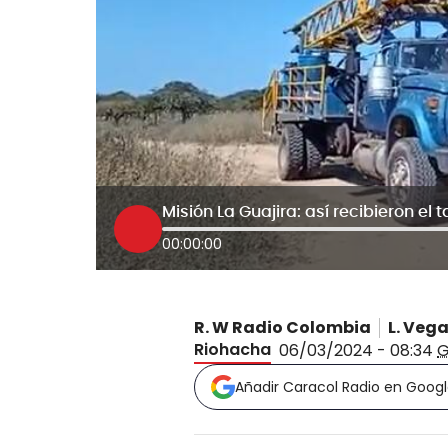
00:00:00
R. W Radio Colombia
L. Veg
Riohacha
06/03/2024 - 08:34
Añadir Caracol Radio en Goog