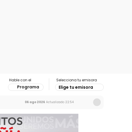
Hable con el
Selecciona tu emisora
Programa
Elige tu emisora
06 ago 2026
Actualizado
22:54