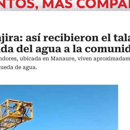
ira: así recibieron el ta
ada del agua a la comuni
dores, ubicada en Manaure, viven aproximadamen
queda de agua.