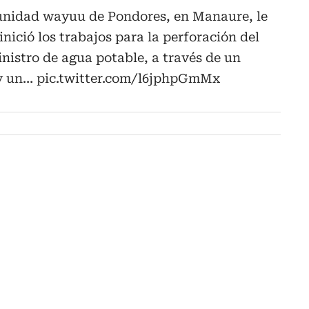
munidad wayuu de Pondores, en Manaure, le
nició los trabajos para la perforación del
nistro de agua potable, a través de un
 y un…
pic.twitter.com/l6jphpGmMx