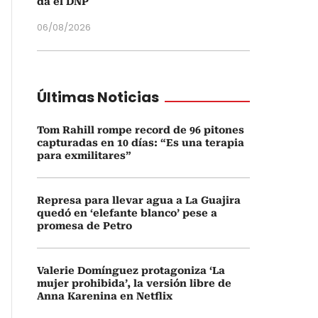
da el DNP
06/08/2026
Últimas Noticias
Tom Rahill rompe record de 96 pitones
capturadas en 10 días: “Es una terapia
para exmilitares”
Represa para llevar agua a La Guajira
quedó en ‘elefante blanco’ pese a
promesa de Petro
Valerie Domínguez protagoniza ‘La
mujer prohibida’, la versión libre de
Anna Karenina en Netflix