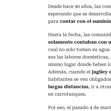
Desde hace 40 años, las co
esperando que se desarroll
para
contar con el sumini
Hasta la fecha, las comuni
solamente contaban con u
cual no solo toman su agua 
sus las labores domésticas, 
mismo lugar donde beben lo
Además, cuando el
jagüey e
habitantes se ven obligado
largas distancias
, ir a ot
en carrotanques.
Por eso, el pasado 4 de marz