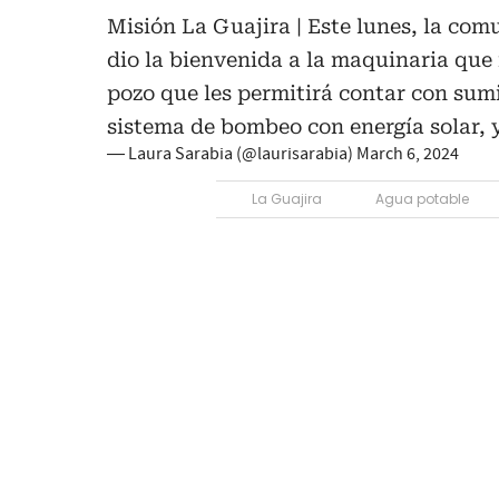
Misión La Guajira | Este lunes, la co
dio la bienvenida a la maquinaria que i
pozo que les permitirá contar con sumi
sistema de bombeo con energía solar,
— Laura Sarabia (@laurisarabia)
March 6, 2024
La Guajira
Agua potable