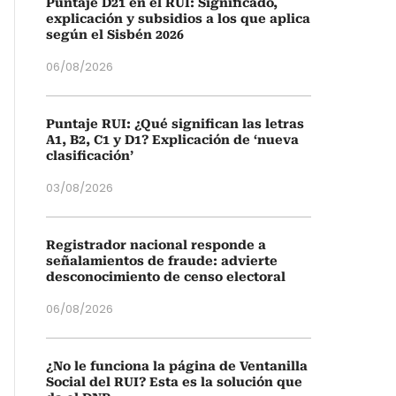
Puntaje D21 en el RUI: Significado,
explicación y subsidios a los que aplica
según el Sisbén 2026
06/08/2026
Puntaje RUI: ¿Qué significan las letras
A1, B2, C1 y D1? Explicación de ‘nueva
clasificación’
03/08/2026
Registrador nacional responde a
señalamientos de fraude: advierte
desconocimiento de censo electoral
06/08/2026
¿No le funciona la página de Ventanilla
Social del RUI? Esta es la solución que