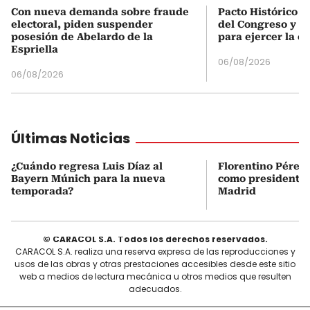
Con nueva demanda sobre fraude
Pacto Histórico d
electoral, piden suspender
del Congreso y e
posesión de Abelardo de la
para ejercer la o
Espriella
06/08/2026
06/08/2026
Últimas Noticias
¿Cuándo regresa Luis Díaz al
Florentino Pérez 
Bayern Múnich para la nueva
como presidente 
temporada?
Madrid
© CARACOL S.A. Todos los derechos reservados.
CARACOL S.A. realiza una reserva expresa de las reproducciones y
usos de las obras y otras prestaciones accesibles desde este sitio
web a medios de lectura mecánica u otros medios que resulten
adecuados.