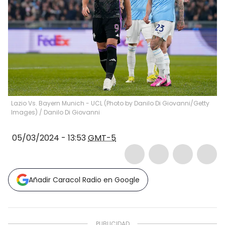
Lazio Vs. Bayern Munich - UCL (Photo by Danilo Di Giovanni/Getty
Images)
/
Danilo Di Giovanni
05/03/2024 - 13:53
GMT-5
Añadir Caracol Radio en Google