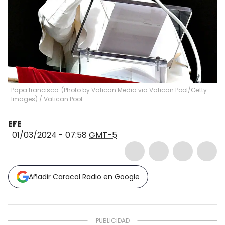
Papa francisco. (Photo by Vatican Media via Vatican Pool/Getty
Images)
/
Vatican Pool
EFE
01/03/2024 - 07:58
GMT-5
Añadir Caracol Radio en Google