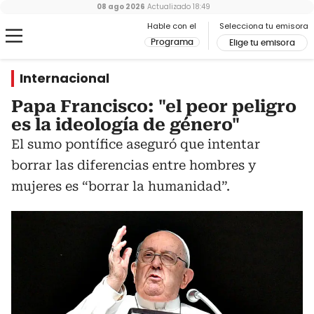
08 ago 2026
Actualizado
18:49
Hable con el
Selecciona tu emisora
Programa
Elige tu emisora
Internacional
Papa Francisco: "el peor peligro
es la ideología de género"
El sumo pontífice aseguró que intentar
borrar las diferencias entre hombres y
mujeres es “borrar la humanidad”.