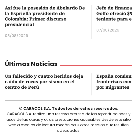
Así fue la posesión de Abelardo De
Jefe de finanzas 
la Espriella presidente de
Golfo ofreció $50
Colombia: Primer discurso
teniente para evi
presidencial
07/08/2026
08/08/2026
Últimas Noticias
Un fallecido y cuatro heridos deja
España comienza 
caída de rocas por sismo en el
fronterizos con Ita
centro de Perú
por migrantes
© CARACOL S.A. Todos los derechos reservados.
CARACOL S.A. realiza una reserva expresa de las reproducciones y
usos de las obras y otras prestaciones accesibles desde este sitio
web a medios de lectura mecánica u otros medios que resulten
adecuados.