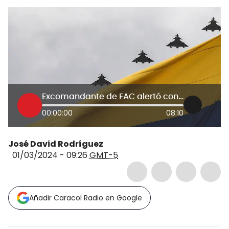
Excomandante de FAC alertó consecuencias tras suspender compra de armas a Israel
00:00:00
08:10
José David Rodríguez
01/03/2024 - 09:26
GMT-5
Añadir Caracol Radio en Google