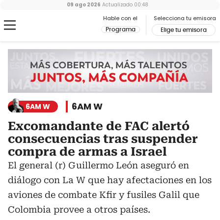
09 ago 2026
Actualizado
00:48
Hable con el
Selecciona tu emisora
Programa
Elige tu emisora
6AM W
6AM W
Excomandante de FAC alertó
consecuencias tras suspender
compra de armas a Israel
El general (r) Guillermo León aseguró en
diálogo con La W que hay afectaciones en los
aviones de combate Kfir y fusiles Galil que
Colombia provee a otros países.