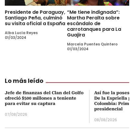
Presidente de Paraguay,
“Me tiene indignada”:
Santiago Peña, culminó
Martha Peralta sobre
su visita oficial a España
escándalo de
carrotanques para La
Alba Lucía Reyes
Guajira
01/03/2024
Marcela Puentes Quintero
01/03/2024
Lo más leído
Jefe de finanzas del Clan del Golfo
Así fue la posesi
ofreció $500 millones a teniente
De la Espriella p
para evitar su captura
Colombia: Primer
presidencial
07/08/2026
08/08/2026