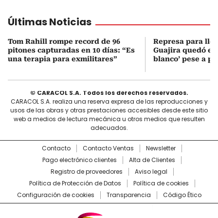
Últimas Noticias
Tom Rahill rompe record de 96
Represa para lle
pitones capturadas en 10 días: “Es
Guajira quedó en 
una terapia para exmilitares”
blanco’ pese a p
© CARACOL S.A. Todos los derechos reservados.
CARACOL S.A. realiza una reserva expresa de las reproducciones y
usos de las obras y otras prestaciones accesibles desde este sitio
web a medios de lectura mecánica u otros medios que resulten
adecuados.
Contacto
Contacto Ventas
Newsletter
Pago electrónico clientes
Alta de Clientes
Registro de proveedores
Aviso legal
Política de Protección de Datos
Política de cookies
Configuración de cookies
Transparencia
Código Ético