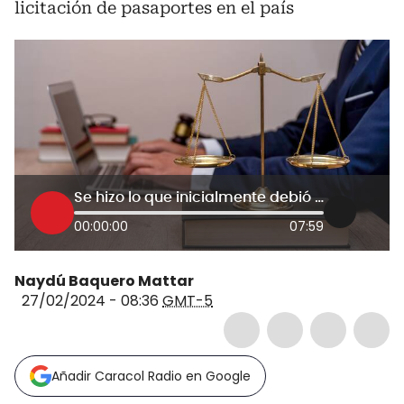
licitación de pasaportes en el país
Se hizo lo que inicialmente debió hacerse, adjudicarse al único proponente: abogado
00:00:00
07:59
Naydú Baquero Mattar
27/02/2024 - 08:36
GMT-5
Añadir Caracol Radio en Google