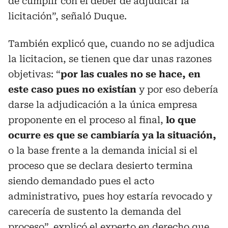
de cumplir con el deber de adjudicar la
licitación”, señaló Duque.
También explicó que, cuando no se adjudica
la licitacion, se tienen que dar unas razones
objetivas: “
por las cuales no se hace, en
este caso pues no existían
y por eso debería
darse la adjudicación a la única empresa
proponente en el proceso al final,
lo que
ocurre es que se cambiaría ya la situación,
o la base frente a la demanda inicial si el
proceso que se declara desierto termina
siendo demandado pues el acto
administrativo, pues hoy estaría revocado y
carecería de sustento la demanda del
proceso”, explicó el experto en derecho que