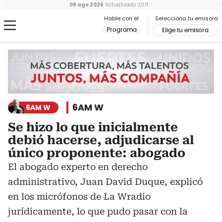
08 ago 2026
Actualizado
20:11
Hable con el
Selecciona tu emisora
Programa
Elige tu emisora
6AM W
6AM W
Se hizo lo que inicialmente
debió hacerse, adjudicarse al
único proponente: abogado
El abogado experto en derecho
administrativo, Juan David Duque, explicó
en los micrófonos de La Wradio
jurídicamente, lo que pudo pasar con la