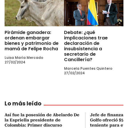
Pirámide ganadera:
Debate: ¿qué
ordenan embargar
implicaciones trae
bienes y patrimonio de
declaración de
mamá de Felipe Rocha
insubsistencia a
secretario de
Luisa María Mercado
Cancillería?
27/02/2024
Marcela Puentes Quintero
27/02/2024
Lo más leído
Así fue la posesión de Abelardo De
Jefe de finanzas 
la Espriella presidente de
Golfo ofreció $50
Colombia: Primer discurso
teniente para evi