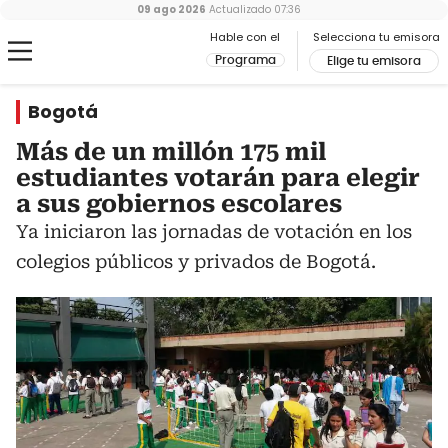
09 ago 2026
Actualizado
07:36
Hable con el
Selecciona tu emisora
Programa
Elige tu emisora
Bogotá
Más de un millón 175 mil
estudiantes votarán para elegir
a sus gobiernos escolares
Ya iniciaron las jornadas de votación en los
colegios públicos y privados de Bogotá.