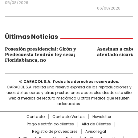
05/08/2026
06/08/2026
Últimas Noticias
Posesión presidencial: Girón y
Asesinan a cabo 
Piedecuesta tendrán ley seca;
atentado sicarial
Floridablanca, no
© CARACOL S.A. Todos los derechos reservados.
CARACOL S.A. realiza una reserva expresa de las reproducciones y
usos de las obras y otras prestaciones accesibles desde este sitio
web a medios de lectura mecánica u otros medios que resulten
adecuados.
Contacto
Contacto Ventas
Newsletter
Pago electrónico clientes
Alta de Clientes
Registro de proveedores
Aviso legal