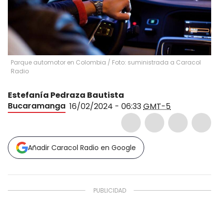
Parque automotor en Colombia
/
Foto: suministrada a Caracol
Radio
Estefanía Pedraza Bautista
Bucaramanga
16/02/2024 - 06:33
GMT-5
Añadir Caracol Radio en Google