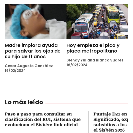
Madre implora ayuda
Hoy empieza el pico y
para salvar los ojos de
placa metropolitano
su hijo de 11 años
Slendy Yuliana Blanco Suarez
16/02/2024
Cesar Augusto González
16/02/2024
Lo más leído
Paso a paso para consultar su
Puntaje D21 en el
clasificación del RUI, sistema que
Significado, expl
evoluciona el Sisbén: link oficial
subsidios a los q
el Sisbén 2026