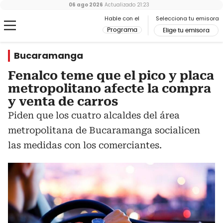
06 ago 2026
Actualizado
21:23
Hable con el
Selecciona tu emisora
Programa
Elige tu emisora
Bucaramanga
Fenalco teme que el pico y placa
metropolitano afecte la compra
y venta de carros
Piden que los cuatro alcaldes del área
metropolitana de Bucaramanga socialicen
las medidas con los comerciantes.