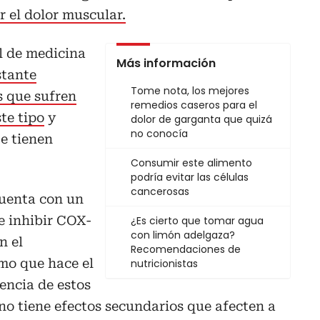
r el dolor muscular.
l de medicina
Más información
stante
Tome nota, los mejores
 que sufren
remedios caseros para el
te tipo
y
dolor de garganta que quizá
no conocía
e tienen
Consumir este alimento
podría evitar las células
cancerosas
cuenta con un
e inhibir COX-
¿Es cierto que tomar agua
con limón adelgaza?
n el
Recomendaciones de
smo que hace el
nutricionistas
encia de estos
o tiene efectos secundarios que afecten a