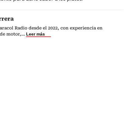
rrera
Caracol Radio desde el 2022, con experiencia en
de motor,
...
Leer más