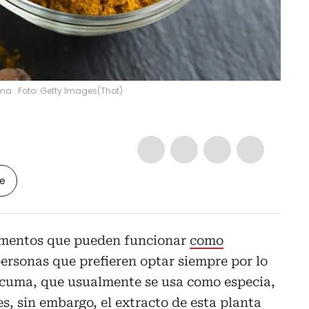
a . Foto: Getty Images
(
Thot
)
le
limentos que pueden funcionar
como
ersonas que prefieren optar siempre por lo
úrcuma, que usualmente se usa como especia,
s, sin embargo, el extracto de esta planta