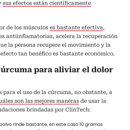
y
sus efectos están científicamente
lor de los músculos
es bastante efectiva
,
s antiinflamatorias, acelera la recuperación
que la persona recupere el movimiento y la
n efecto tan benéfico es bastante económico.
rcuma para aliviar el dolor
 para el uso de la cúrcuma, no obstante, a
uáles son las mejores maneras
de usar la
daciones brindadas por ClinTech:
polvo rinde bastante, en este caso 10 gramos