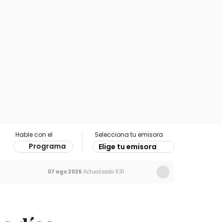
Hable con el
Selecciona tu emisora
Programa
Elige tu emisora
07 ago 2026
Actualizado
11:31