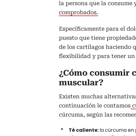
la persona que la consume 
comprobados.
Específicamente para el do
puesto que tiene propiedade
de los cartílagos haciendo 
flexibilidad y para tener u
¿Cómo consumir cú
muscular?
Existen muchas alternativas
continuación le contamos
c
cúrcuma, según las recomen
Té caliente:
la cúrcuma en 