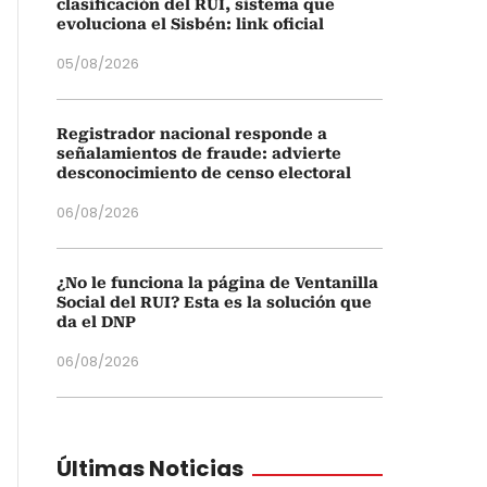
clasificación del RUI, sistema que
evoluciona el Sisbén: link oficial
05/08/2026
Registrador nacional responde a
señalamientos de fraude: advierte
desconocimiento de censo electoral
06/08/2026
¿No le funciona la página de Ventanilla
Social del RUI? Esta es la solución que
da el DNP
06/08/2026
Últimas Noticias