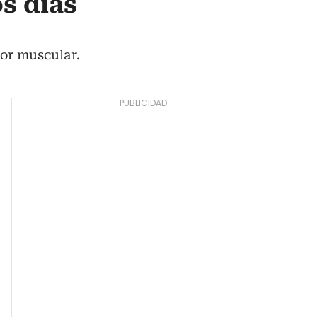
s días
or muscular.