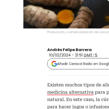
Producción y comercialización de cúrcum
Andrés Felipe Barrera
10/02/2024 - 21:51
GMT-5
Añadir Caracol Radio en Goog
Existen muchos tipos de a
medicina alternativa
para p
natural. En este caso, la c
para hacer jugos o infusione