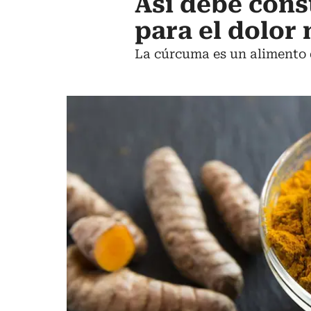
Así debe cons
para el dolor
La cúrcuma es un alimento 