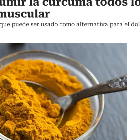
umir la cúrcuma todos lo
 muscular
que puede ser usado como alternativa para el dol