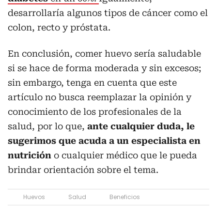
desarrollaría algunos tipos de cáncer como el
colon, recto y próstata.
En conclusión, comer huevo sería saludable
si se hace de forma moderada y sin excesos;
sin embargo, tenga en cuenta que este
artículo no busca reemplazar la opinión y
conocimiento de los profesionales de la
salud, por lo que,
ante cualquier duda, le
sugerimos que acuda a un especialista en
nutrición
o
cualquier médico que le pueda
brindar orientación sobre el tema.
Huevos
Salud
Beneficios