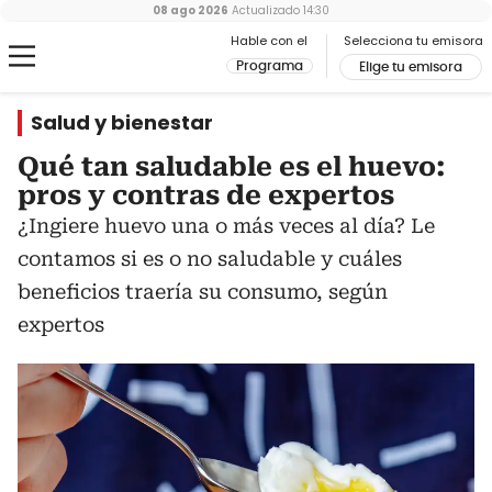
08 ago 2026
Actualizado
14:30
Hable con el
Selecciona tu emisora
Programa
Elige tu emisora
Salud y bienestar
Qué tan saludable es el huevo:
pros y contras de expertos
¿Ingiere huevo una o más veces al día? Le
contamos si es o no saludable y cuáles
beneficios traería su consumo, según
expertos