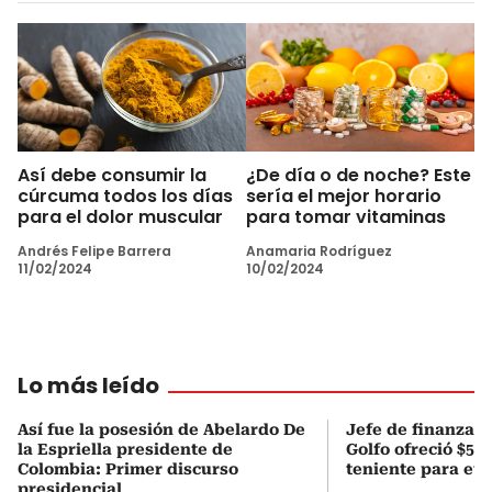
Así debe consumir la
¿De día o de noche? Este
cúrcuma todos los días
sería el mejor horario
para el dolor muscular
para tomar vitaminas
Andrés Felipe Barrera
Anamaria Rodríguez
11/02/2024
10/02/2024
Lo más leído
Así fue la posesión de Abelardo De
Jefe de finanzas 
la Espriella presidente de
Golfo ofreció $50
Colombia: Primer discurso
teniente para evi
presidencial