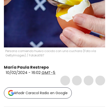
Persona comiendo huevo cocido con una cuchara (Foto vía
GettyImages)
/
Fotokot197
María Paula Restrepo
10/02/2024 - 16:02
GMT-5
Añadir Caracol Radio en Google