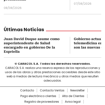
07/08/2026
08/08/2026
Últimas Noticias
Juan David Duque asume como
Gobierno actualiz
superintendente de Salud
telemedicina en 
encargado en gobierno De la
son las nuevas cu
Espriella
© CARACOL S.A. Todos los derechos reservados.
CARACOL S.A. realiza una reserva expresa de las reproducciones y
usos de las obras y otras prestaciones accesibles desde este sitio
web a medios de lectura mecánica u otros medios que resulten
adecuados.
Contacto
Contacto Ventas
Newsletter
Pago electrónico clientes
Alta de Clientes
Registro de proveedores
Aviso legal