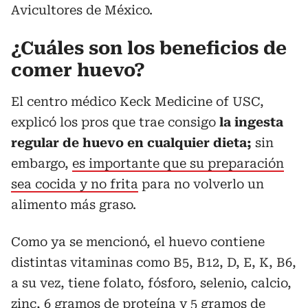
Avicultores de México.
¿Cuáles son los beneficios de
comer huevo?
El centro médico Keck Medicine of USC,
explicó los pros que trae consigo
la ingesta
regular de huevo en cualquier dieta;
sin
embargo,
es importante que su preparación
sea cocida y no frita
para no volverlo un
alimento más graso.
Como ya se mencionó, el huevo contiene
distintas vitaminas como B5, B12, D, E, K, B6,
a su vez, tiene folato, fósforo, selenio, calcio,
zinc, 6 gramos de proteína y 5 gramos de